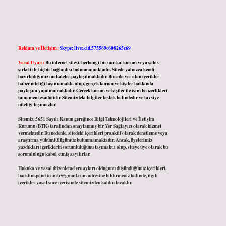
Reklam ve İletişim:
Skype: live:.cid.575569c608265c69
Yasal Uyarı:
Bu internet sitesi, herhangi bir marka, kurum veya şahıs
şirketi ile hiçbir bağlantısı bulunmamaktadır. Sitede yalnızca kendi
hazırladığımız makaleler paylaşılmaktadır. Burada yer alan içerikler
haber niteliği taşımamakta olup, gerçek kurum ve kişiler hakkında
paylaşım yapılmamaktadır. Gerçek kurum ve kişiler ile isim benzerlikleri
tamamen tesadüfidir. Sitemizdeki bilgiler taslak halindedir ve tavsiye
niteliği taşımazlar.
Sitemiz, 5651 Sayılı Kanun gereğince Bilgi Teknolojileri ve İletişim
Kurumu (BTK) tarafından onaylanmış bir Yer Sağlayıcı olarak hizmet
vermektedir. Bu nedenle, sitedeki içerikleri proaktif olarak denetleme veya
araştırma yükümlülüğümüz bulunmamaktadır. Ancak, üyelerimiz
yazdıkları içeriklerin sorumluluğunu taşımakta olup, siteye üye olarak bu
sorumluluğu kabul etmiş sayılırlar.
Hukuka ve yasal düzenlemelere aykırı olduğunu düşündüğünüz içerikleri,
backlinkpanelicomtr@gmail.com
adresine bildirmeniz halinde, ilgili
içerikler yasal süre içerisinde sitemizden kaldırılacaktır.