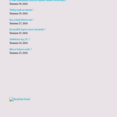
Temmuz 30, 2026
Türkçe kedi ne demek ?
Temmuz 29, 2026
Koç erkeği flörtöz mü ?
Temmuz 27, 2026
Kazandibi tepsisi nasıl olmalıdır ?
Temmuz 25, 2026
3000dolar kaç TL ?
Temmuz 24, 2026
Hüccet belgesi nedir ?
Temmuz 23, 2026