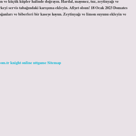
yun ve küçük küpler halinde doğrayın. Hardal, mayonez, tuz, zeytinyağı ve
irkeyi servis tabağındaki karışıma ekleyin. Afiyet olsun! 18 Ocak 2023 Domates
? Soğanları ve biberleri bir kaseye koyun. Zeytinyağı ve limon suyunu ekleyin ve
com.tr
knight online
nttgame
Sitemap