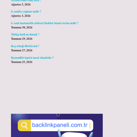
Ağustos 5, 2026
8. sınıfta yağmur nedir ?
Ağustos 3, 2026
6. sınıf matematik cebirsel ifadeler benzer terim nedir ?
Temmuz 30, 2026
Türkçe kedi ne demek ?
Temmuz 29, 2026
Koç erkeği flörtöz mü ?
Temmuz 27, 2026
Kazandibi tepsisi nasıl olmalıdır ?
Temmuz 25, 2026