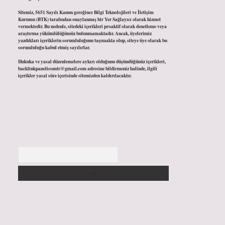
Sitemiz, 5651 Sayılı Kanun gereğince Bilgi Teknolojileri ve İletişim
Kurumu (BTK) tarafından onaylanmış bir Yer Sağlayıcı olarak hizmet
vermektedir. Bu nedenle, sitedeki içerikleri proaktif olarak denetleme veya
araştırma yükümlülüğümüz bulunmamaktadır. Ancak, üyelerimiz
yazdıkları içeriklerin sorumluluğunu taşımakta olup, siteye üye olarak bu
sorumluluğu kabul etmiş sayılırlar.
Hukuka ve yasal düzenlemelere aykırı olduğunu düşündüğünüz içerikleri,
backlinkpanelicomtr@gmail.com
adresine bildirmeniz halinde, ilgili
içerikler yasal süre içerisinde sitemizden kaldırılacaktır.
Arama