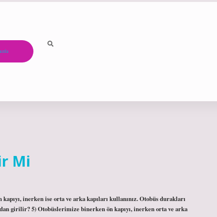
ızda
ir Mi
kapıyı, inerken ise orta ve arka kapıları kullanınız. Otobüs durakları
an girilir? 5) Otobüslerimize binerken ön kapıyı, inerken orta ve arka