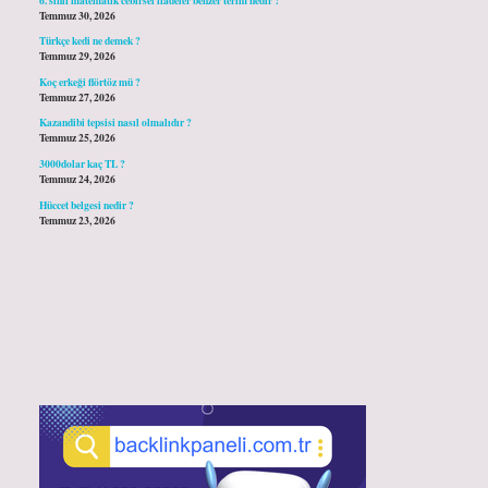
Temmuz 30, 2026
Türkçe kedi ne demek ?
Temmuz 29, 2026
Koç erkeği flörtöz mü ?
Temmuz 27, 2026
Kazandibi tepsisi nasıl olmalıdır ?
Temmuz 25, 2026
3000dolar kaç TL ?
Temmuz 24, 2026
Hüccet belgesi nedir ?
Temmuz 23, 2026