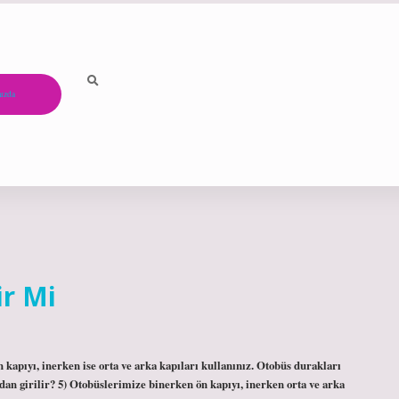
ızda
ir Mi
kapıyı, inerken ise orta ve arka kapıları kullanınız. Otobüs durakları
an girilir? 5) Otobüslerimize binerken ön kapıyı, inerken orta ve arka