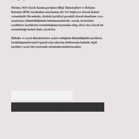
Sitemiz, 5651 Sayılı Kanun gereğince Bilgi Teknolojileri ve İletişim
Kurumu (BTK) tarafından onaylanmış bir Yer Sağlayıcı olarak hizmet
vermektedir. Bu nedenle, sitedeki içerikleri proaktif olarak denetleme veya
araştırma yükümlülüğümüz bulunmamaktadır. Ancak, üyelerimiz
yazdıkları içeriklerin sorumluluğunu taşımakta olup, siteye üye olarak bu
sorumluluğu kabul etmiş sayılırlar.
Hukuka ve yasal düzenlemelere aykırı olduğunu düşündüğünüz içerikleri,
backlinkpanelicomtr@gmail.com
adresine bildirmeniz halinde, ilgili
içerikler yasal süre içerisinde sitemizden kaldırılacaktır.
Arama