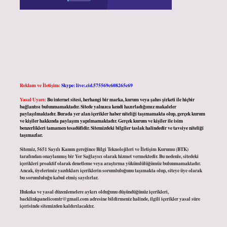
Reklam ve İletişim:
Skype: live:.cid.575569c608265c69
Yasal Uyarı:
Bu internet sitesi, herhangi bir marka, kurum veya şahıs şirketi ile hiçbir
bağlantısı bulunmamaktadır. Sitede yalnızca kendi hazırladığımız makaleler
paylaşılmaktadır. Burada yer alan içerikler haber niteliği taşımamakta olup, gerçek kurum
ve kişiler hakkında paylaşım yapılmamaktadır. Gerçek kurum ve kişiler ile isim
benzerlikleri tamamen tesadüfidir. Sitemizdeki bilgiler taslak halindedir ve tavsiye niteliği
taşımazlar.
Sitemiz, 5651 Sayılı Kanun gereğince Bilgi Teknolojileri ve İletişim Kurumu (BTK)
tarafından onaylanmış bir Yer Sağlayıcı olarak hizmet vermektedir. Bu nedenle, sitedeki
içerikleri proaktif olarak denetleme veya araştırma yükümlülüğümüz bulunmamaktadır.
Ancak, üyelerimiz yazdıkları içeriklerin sorumluluğunu taşımakta olup, siteye üye olarak
bu sorumluluğu kabul etmiş sayılırlar.
Hukuka ve yasal düzenlemelere aykırı olduğunu düşündüğünüz içerikleri,
backlinkpanelicomtr@gmail.com
adresine bildirmeniz halinde, ilgili içerikler yasal süre
içerisinde sitemizden kaldırılacaktır.