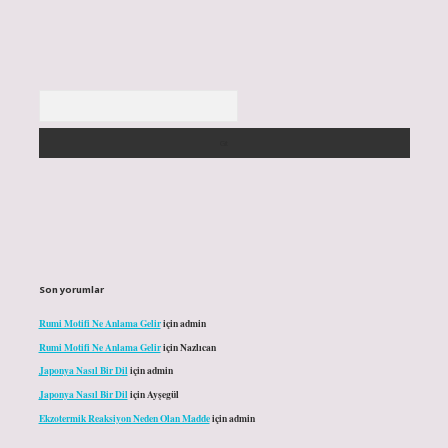
Arama
Son yorumlar
Rumi Motifi Ne Anlama Gelir
için
admin
Rumi Motifi Ne Anlama Gelir
için
Nazlıcan
Japonya Nasıl Bir Dil
için
admin
Japonya Nasıl Bir Dil
için
Ayşegül
Ekzotermik Reaksiyon Neden Olan Madde
için
admin