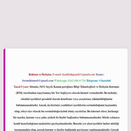
ltonbet giriş
Reklam ve İletişim:
E-mail:
backlinkpaneli@gmail.com
Teams:
forumhizmeti@gmail.com
Whatsapp: 0262 606 0 726
Telegram: @karabul
Yasal Uyarı:
Sitemiz, 5651 Sayılı Kanun gereğince Bilgi Teknolojileri ve İletişim Kurumu
(BTK) tarafından onaylanmış bir Yer Sağlayıcı olarak hizmet vermektedir. Bu nedenle,
sitedeki içerikleri proaktif olarak denetleme veya araştırma yükümlülüğümüz
bulunmamaktadır. Ancak, üyelerimiz yazdıkları içeriklerin sorumluluğunu taşımakta
olup, siteye üye olarak bu sorumluluğu kabul etmiş sayılırlar. Bu internet sitesi, herhangi
bir marka, kurum veya şahıs şirketi ile hiçbir bağlantısı bulunmamaktadır. Sitede yalnızca
kendi hazırladığımız makaleler paylaşılmaktadır. Burada yer alan içerikler haber niteliği
taşımamakta olup, gerçek kurum ve kişiler hakkında paylaşım yapılmamaktadır. Gerçek