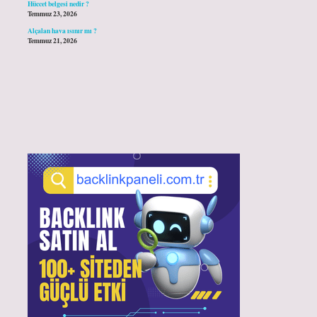
Hüccet belgesi nedir ?
Temmuz 23, 2026
Alçalan hava ısınır mı ?
Temmuz 21, 2026