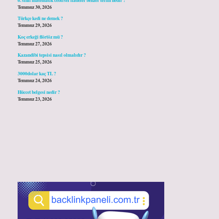
Temmuz 30, 2026
Türkçe kedi ne demek ?
Temmuz 29, 2026
Koç erkeği flörtöz mü ?
Temmuz 27, 2026
Kazandibi tepsisi nasıl olmalıdır ?
Temmuz 25, 2026
3000dolar kaç TL ?
Temmuz 24, 2026
Hüccet belgesi nedir ?
Temmuz 23, 2026