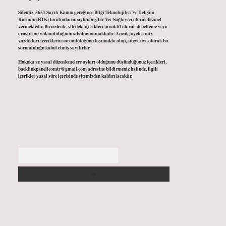
Sitemiz, 5651 Sayılı Kanun gereğince Bilgi Teknolojileri ve İletişim
Kurumu (BTK) tarafından onaylanmış bir Yer Sağlayıcı olarak hizmet
vermektedir. Bu nedenle, sitedeki içerikleri proaktif olarak denetleme veya
araştırma yükümlülüğümüz bulunmamaktadır. Ancak, üyelerimiz
yazdıkları içeriklerin sorumluluğunu taşımakta olup, siteye üye olarak bu
sorumluluğu kabul etmiş sayılırlar.
Hukuka ve yasal düzenlemelere aykırı olduğunu düşündüğünüz içerikleri,
backlinkpanelicomtr@gmail.com
adresine bildirmeniz halinde, ilgili
içerikler yasal süre içerisinde sitemizden kaldırılacaktır.
Arama