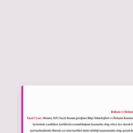
Reklam ve İletişi
Yasal Uyarı:
Sitemiz, 5651 Sayılı Kanun gereğince Bilgi Teknolojileri ve İletişim Kuru
üyelerimiz yazdıkları içeriklerin sorumluluğunu taşımakta olup, siteye üye olarak bu
paylaşılmaktadır. Burada yer alan içerikler haber niteliği taşımamakta olup, gerçek 