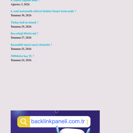
Ağustos 3, 2026
6. sınıf matematik cebirsel ifadeler benzer terim nedir ?
Temmuz 30, 2026
Türkçe kedi ne demek ?
Temmuz 29, 2026
Koç erkeği flörtöz mü ?
Temmuz 27, 2026
Kazandibi tepsisi nasıl olmalıdır ?
Temmuz 25, 2026
3000dolar kaç TL ?
Temmuz 24, 2026