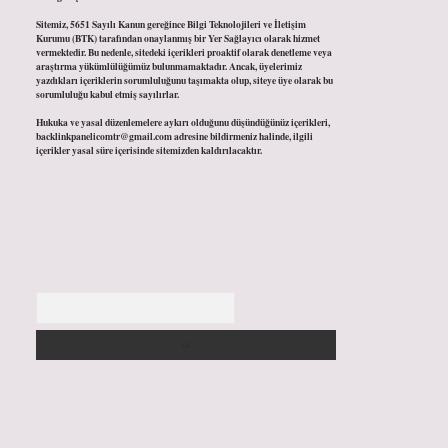
Sitemiz, 5651 Sayılı Kanun gereğince Bilgi Teknolojileri ve İletişim
Kurumu (BTK) tarafından onaylanmış bir Yer Sağlayıcı olarak hizmet
vermektedir. Bu nedenle, sitedeki içerikleri proaktif olarak denetleme veya
araştırma yükümlülüğümüz bulunmamaktadır. Ancak, üyelerimiz
yazdıkları içeriklerin sorumluluğunu taşımakta olup, siteye üye olarak bu
sorumluluğu kabul etmiş sayılırlar.
Hukuka ve yasal düzenlemelere aykırı olduğunu düşündüğünüz içerikleri,
backlinkpanelicomtr@gmail.com
adresine bildirmeniz halinde, ilgili
içerikler yasal süre içerisinde sitemizden kaldırılacaktır.
Arama