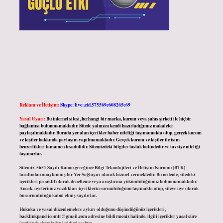
Reklam ve İletişim:
Skype: live:.cid.575569c608265c69
Yasal Uyarı:
Bu internet sitesi, herhangi bir marka, kurum veya şahıs şirketi ile hiçbir
bağlantısı bulunmamaktadır. Sitede yalnızca kendi hazırladığımız makaleler
paylaşılmaktadır. Burada yer alan içerikler haber niteliği taşımamakta olup, gerçek kurum
ve kişiler hakkında paylaşım yapılmamaktadır. Gerçek kurum ve kişiler ile isim
benzerlikleri tamamen tesadüfidir. Sitemizdeki bilgiler taslak halindedir ve tavsiye niteliği
taşımazlar.
Sitemiz, 5651 Sayılı Kanun gereğince Bilgi Teknolojileri ve İletişim Kurumu (BTK)
tarafından onaylanmış bir Yer Sağlayıcı olarak hizmet vermektedir. Bu nedenle, sitedeki
içerikleri proaktif olarak denetleme veya araştırma yükümlülüğümüz bulunmamaktadır.
Ancak, üyelerimiz yazdıkları içeriklerin sorumluluğunu taşımakta olup, siteye üye olarak
bu sorumluluğu kabul etmiş sayılırlar.
Hukuka ve yasal düzenlemelere aykırı olduğunu düşündüğünüz içerikleri,
backlinkpanelicomtr@gmail.com
adresine bildirmeniz halinde, ilgili içerikler yasal süre