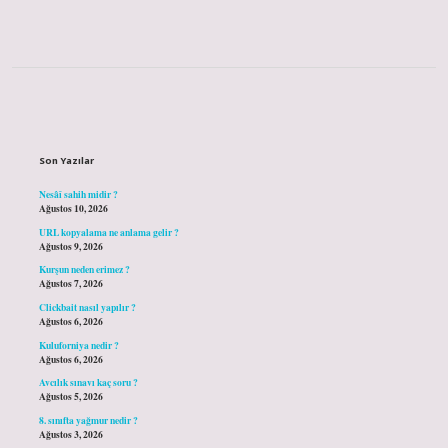
Sidebar
Son Yazılar
Nesâî sahih midir ?
Ağustos 10, 2026
URL kopyalama ne anlama gelir ?
Ağustos 9, 2026
Kurşun neden erimez ?
Ağustos 7, 2026
Clickbait nasıl yapılır ?
Ağustos 6, 2026
Kuluforniya nedir ?
Ağustos 6, 2026
Avcılık sınavı kaç soru ?
Ağustos 5, 2026
8. sınıfta yağmur nedir ?
Ağustos 3, 2026