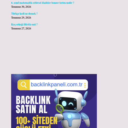
6. sınıf matematik cebirsel ifadeler benzer terim nedir ?
Temmuz 30, 2026
Türkçe kedi ne demek ?
Temmuz 29, 2026
Koç erkeği flörtöz mü ?
Temmuz 27, 2026