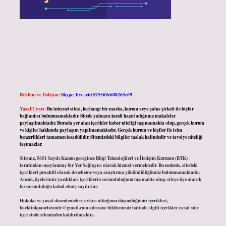
Reklam ve İletişim:
Skype: live:.cid.575569c608265c69
Yasal Uyarı:
Bu internet sitesi, herhangi bir marka, kurum veya şahıs şirketi ile hiçbir
bağlantısı bulunmamaktadır. Sitede yalnızca kendi hazırladığımız makaleler
paylaşılmaktadır. Burada yer alan içerikler haber niteliği taşımamakta olup, gerçek kurum
ve kişiler hakkında paylaşım yapılmamaktadır. Gerçek kurum ve kişiler ile isim
benzerlikleri tamamen tesadüfidir. Sitemizdeki bilgiler taslak halindedir ve tavsiye niteliği
taşımazlar.
Sitemiz, 5651 Sayılı Kanun gereğince Bilgi Teknolojileri ve İletişim Kurumu (BTK)
tarafından onaylanmış bir Yer Sağlayıcı olarak hizmet vermektedir. Bu nedenle, sitedeki
içerikleri proaktif olarak denetleme veya araştırma yükümlülüğümüz bulunmamaktadır.
Ancak, üyelerimiz yazdıkları içeriklerin sorumluluğunu taşımakta olup, siteye üye olarak
bu sorumluluğu kabul etmiş sayılırlar.
Hukuka ve yasal düzenlemelere aykırı olduğunu düşündüğünüz içerikleri,
backlinkpanelicomtr@gmail.com
adresine bildirmeniz halinde, ilgili içerikler yasal süre
içerisinde sitemizden kaldırılacaktır.