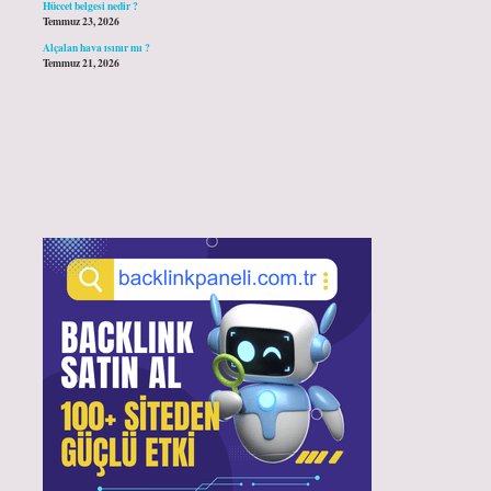
Hüccet belgesi nedir ?
Temmuz 23, 2026
Alçalan hava ısınır mı ?
Temmuz 21, 2026