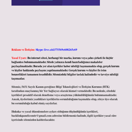
Reklam ve İletişim:
Skype: live:.cid.575569c608265c69
Yasal Uyarı:
Bu internet sitesi, herhangi bir marka, kurum veya şahıs şirketi ile hiçbir
bağlantısı bulunmamaktadır. Sitede yalnızca kendi hazırladığımız makaleler
paylaşılmaktadır. Burada yer alan içerikler haber niteliği taşımamakta olup, gerçek kurum
ve kişiler hakkında paylaşım yapılmamaktadır. Gerçek kurum ve kişiler ile isim
benzerlikleri tamamen tesadüfidir. Sitemizdeki bilgiler taslak halindedir ve tavsiye niteliği
taşımazlar.
Sitemiz, 5651 Sayılı Kanun gereğince Bilgi Teknolojileri ve İletişim Kurumu (BTK)
tarafından onaylanmış bir Yer Sağlayıcı olarak hizmet vermektedir. Bu nedenle, sitedeki
içerikleri proaktif olarak denetleme veya araştırma yükümlülüğümüz bulunmamaktadır.
Ancak, üyelerimiz yazdıkları içeriklerin sorumluluğunu taşımakta olup, siteye üye olarak
bu sorumluluğu kabul etmiş sayılırlar.
Hukuka ve yasal düzenlemelere aykırı olduğunu düşündüğünüz içerikleri,
backlinkpanelicomtr@gmail.com
adresine bildirmeniz halinde, ilgili içerikler yasal süre
içerisinde sitemizden kaldırılacaktır.