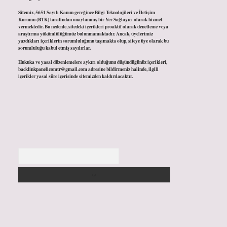
Sitemiz, 5651 Sayılı Kanun gereğince Bilgi Teknolojileri ve İletişim
Kurumu (BTK) tarafından onaylanmış bir Yer Sağlayıcı olarak hizmet
vermektedir. Bu nedenle, sitedeki içerikleri proaktif olarak denetleme veya
araştırma yükümlülüğümüz bulunmamaktadır. Ancak, üyelerimiz
yazdıkları içeriklerin sorumluluğunu taşımakta olup, siteye üye olarak bu
sorumluluğu kabul etmiş sayılırlar.
Hukuka ve yasal düzenlemelere aykırı olduğunu düşündüğünüz içerikleri,
backlinkpanelicomtr@gmail.com
adresine bildirmeniz halinde, ilgili
içerikler yasal süre içerisinde sitemizden kaldırılacaktır.
Arama