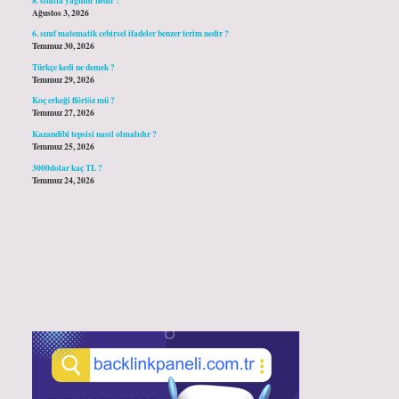
Ağustos 3, 2026
6. sınıf matematik cebirsel ifadeler benzer terim nedir ?
Temmuz 30, 2026
Türkçe kedi ne demek ?
Temmuz 29, 2026
Koç erkeği flörtöz mü ?
Temmuz 27, 2026
Kazandibi tepsisi nasıl olmalıdır ?
Temmuz 25, 2026
3000dolar kaç TL ?
Temmuz 24, 2026