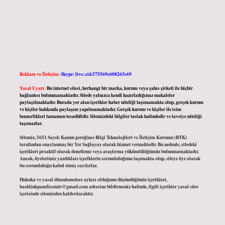
Reklam ve İletişim:
Skype: live:.cid.575569c608265c69
Yasal Uyarı:
Bu internet sitesi, herhangi bir marka, kurum veya şahıs şirketi ile hiçbir
bağlantısı bulunmamaktadır. Sitede yalnızca kendi hazırladığımız makaleler
paylaşılmaktadır. Burada yer alan içerikler haber niteliği taşımamakta olup, gerçek kurum
ve kişiler hakkında paylaşım yapılmamaktadır. Gerçek kurum ve kişiler ile isim
benzerlikleri tamamen tesadüfidir. Sitemizdeki bilgiler taslak halindedir ve tavsiye niteliği
taşımazlar.
Sitemiz, 5651 Sayılı Kanun gereğince Bilgi Teknolojileri ve İletişim Kurumu (BTK)
tarafından onaylanmış bir Yer Sağlayıcı olarak hizmet vermektedir. Bu nedenle, sitedeki
içerikleri proaktif olarak denetleme veya araştırma yükümlülüğümüz bulunmamaktadır.
Ancak, üyelerimiz yazdıkları içeriklerin sorumluluğunu taşımakta olup, siteye üye olarak
bu sorumluluğu kabul etmiş sayılırlar.
Hukuka ve yasal düzenlemelere aykırı olduğunu düşündüğünüz içerikleri,
backlinkpanelicomtr@gmail.com
adresine bildirmeniz halinde, ilgili içerikler yasal süre
içerisinde sitemizden kaldırılacaktır.