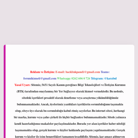
iltonbet giriş
Reklam ve İletişim:
E-mail:
backlinkpaneli@gmail.com
Teams:
forumhizmeti@gmail.com
Whatsapp: 0262 606 0 726
Telegram: @karabul
Yasal Uyarı:
Sitemiz, 5651 Sayılı Kanun gereğince Bilgi Teknolojileri ve İletişim Kurumu
(BTK) tarafından onaylanmış bir Yer Sağlayıcı olarak hizmet vermektedir. Bu nedenle,
sitedeki içerikleri proaktif olarak denetleme veya araştırma yükümlülüğümüz
bulunmamaktadır. Ancak, üyelerimiz yazdıkları içeriklerin sorumluluğunu taşımakta
olup, siteye üye olarak bu sorumluluğu kabul etmiş sayılırlar. Bu internet sitesi, herhangi
bir marka, kurum veya şahıs şirketi ile hiçbir bağlantısı bulunmamaktadır. Sitede yalnızca
kendi hazırladığımız makaleler paylaşılmaktadır. Burada yer alan içerikler haber niteliği
taşımamakta olup, gerçek kurum ve kişiler hakkında paylaşım yapılmamaktadır. Gerçek
kurum ve kişiler ile isim benzerlikleri tamamen tesadüfidir. Sitemiz, kar amacı gütmeyen