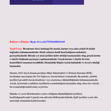
Reklam ve İletişim:
Skype: live:.cid.575569c608265c69
Yasal Uyarı:
Bu internet sitesi, herhangi bir marka, kurum veya şahıs şirketi ile hiçbir
bağlantısı bulunmamaktadır. Sitede yalnızca kendi hazırladığımız makaleler
paylaşılmaktadır. Burada yer alan içerikler haber niteliği taşımamakta olup, gerçek kurum
ve kişiler hakkında paylaşım yapılmamaktadır. Gerçek kurum ve kişiler ile isim
benzerlikleri tamamen tesadüfidir. Sitemizdeki bilgiler taslak halindedir ve tavsiye niteliği
taşımazlar.
Sitemiz, 5651 Sayılı Kanun gereğince Bilgi Teknolojileri ve İletişim Kurumu (BTK)
tarafından onaylanmış bir Yer Sağlayıcı olarak hizmet vermektedir. Bu nedenle, sitedeki
içerikleri proaktif olarak denetleme veya araştırma yükümlülüğümüz bulunmamaktadır.
Ancak, üyelerimiz yazdıkları içeriklerin sorumluluğunu taşımakta olup, siteye üye olarak
bu sorumluluğu kabul etmiş sayılırlar.
Hukuka ve yasal düzenlemelere aykırı olduğunu düşündüğünüz içerikleri,
backlinkpanelicomtr@gmail.com
adresine bildirmeniz halinde, ilgili içerikler yasal süre
içerisinde sitemizden kaldırılacaktır.