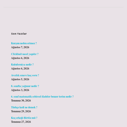
Sidebar
Son Yazılar
Kurşun neden erimez ?
Ağustos 7, 2026
Clickbait nasıl yapılır ?
Ağustos 6, 2026
Kuluforniya nedir ?
Ağustos 6, 2026
Avcılık sınavı kaç soru ?
Ağustos 5, 2026
8. sınıfta yağmur nedir ?
Ağustos 3, 2026
6. sınıf matematik cebirsel ifadeler benzer terim nedir ?
Temmuz 30, 2026
Türkçe kedi ne demek ?
Temmuz 29, 2026
Koç erkeği flörtöz mü ?
Temmuz 27, 2026