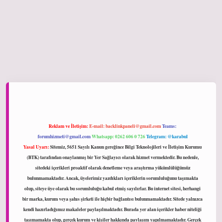
ltonbet giriş
Reklam ve İletişim:
E-mail:
backlinkpaneli@gmail.com
Teams:
forumhizmeti@gmail.com
Whatsapp: 0262 606 0 726
Telegram: @karabul
Yasal Uyarı:
Sitemiz, 5651 Sayılı Kanun gereğince Bilgi Teknolojileri ve İletişim Kurumu
(BTK) tarafından onaylanmış bir Yer Sağlayıcı olarak hizmet vermektedir. Bu nedenle,
sitedeki içerikleri proaktif olarak denetleme veya araştırma yükümlülüğümüz
bulunmamaktadır. Ancak, üyelerimiz yazdıkları içeriklerin sorumluluğunu taşımakta
olup, siteye üye olarak bu sorumluluğu kabul etmiş sayılırlar. Bu internet sitesi, herhangi
bir marka, kurum veya şahıs şirketi ile hiçbir bağlantısı bulunmamaktadır. Sitede yalnızca
kendi hazırladığımız makaleler paylaşılmaktadır. Burada yer alan içerikler haber niteliği
taşımamakta olup, gerçek kurum ve kişiler hakkında paylaşım yapılmamaktadır. Gerçek