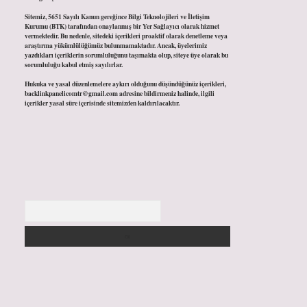
Sitemiz, 5651 Sayılı Kanun gereğince Bilgi Teknolojileri ve İletişim
Kurumu (BTK) tarafından onaylanmış bir Yer Sağlayıcı olarak hizmet
vermektedir. Bu nedenle, sitedeki içerikleri proaktif olarak denetleme veya
araştırma yükümlülüğümüz bulunmamaktadır. Ancak, üyelerimiz
yazdıkları içeriklerin sorumluluğunu taşımakta olup, siteye üye olarak bu
sorumluluğu kabul etmiş sayılırlar.
Hukuka ve yasal düzenlemelere aykırı olduğunu düşündüğünüz içerikleri,
backlinkpanelicomtr@gmail.com
adresine bildirmeniz halinde, ilgili
içerikler yasal süre içerisinde sitemizden kaldırılacaktır.
Arama