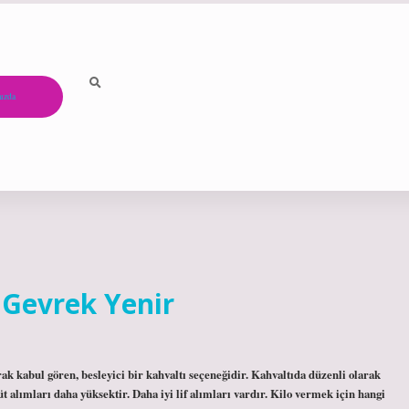
ızda
 Gevrek Yenir
rak kabul gören, besleyici bir kahvaltı seçeneğidir. Kahvaltıda düzenli olarak
üt alımları daha yüksektir. Daha iyi lif alımları vardır. Kilo vermek için hangi