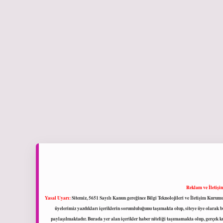
Reklam ve İletişi
Yasal Uyarı:
Sitemiz, 5651 Sayılı Kanun gereğince Bilgi Teknolojileri ve İletişim Kuru
üyelerimiz yazdıkları içeriklerin sorumluluğunu taşımakta olup, siteye üye olarak bu
paylaşılmaktadır. Burada yer alan içerikler haber niteliği taşımamakta olup, gerçek 