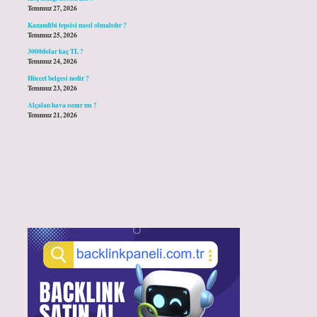
Temmuz 27, 2026
Kazandibi tepsisi nasıl olmalıdır ?
Temmuz 25, 2026
3000dolar kaç TL ?
Temmuz 24, 2026
Hüccet belgesi nedir ?
Temmuz 23, 2026
Alçalan hava ısınır mı ?
Temmuz 21, 2026