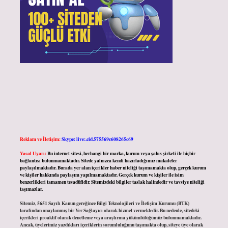
Reklam ve İletişim:
Skype: live:.cid.575569c608265c69
Yasal Uyarı:
Bu internet sitesi, herhangi bir marka, kurum veya şahıs şirketi ile hiçbir
bağlantısı bulunmamaktadır. Sitede yalnızca kendi hazırladığımız makaleler
paylaşılmaktadır. Burada yer alan içerikler haber niteliği taşımamakta olup, gerçek kurum
ve kişiler hakkında paylaşım yapılmamaktadır. Gerçek kurum ve kişiler ile isim
benzerlikleri tamamen tesadüfidir. Sitemizdeki bilgiler taslak halindedir ve tavsiye niteliği
taşımazlar.
Sitemiz, 5651 Sayılı Kanun gereğince Bilgi Teknolojileri ve İletişim Kurumu (BTK)
tarafından onaylanmış bir Yer Sağlayıcı olarak hizmet vermektedir. Bu nedenle, sitedeki
içerikleri proaktif olarak denetleme veya araştırma yükümlülüğümüz bulunmamaktadır.
Ancak, üyelerimiz yazdıkları içeriklerin sorumluluğunu taşımakta olup, siteye üye olarak