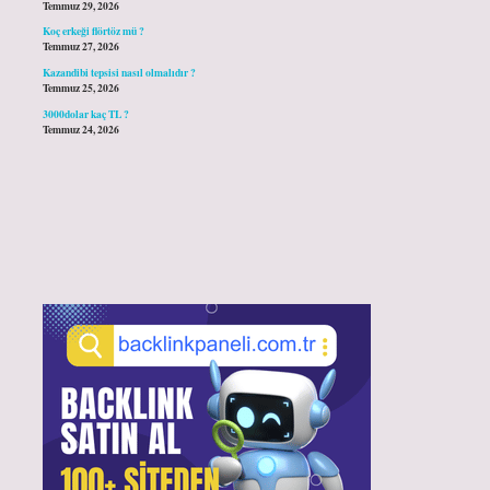
Temmuz 29, 2026
Koç erkeği flörtöz mü ?
Temmuz 27, 2026
Kazandibi tepsisi nasıl olmalıdır ?
Temmuz 25, 2026
3000dolar kaç TL ?
Temmuz 24, 2026