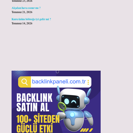
Temmuz 23, 2026
Alçalan hava ısınır mı ?
Temmuz 21, 2026
Kuru üzüm böbreğe iyi gelir mi ?
Temmuz 14, 2026