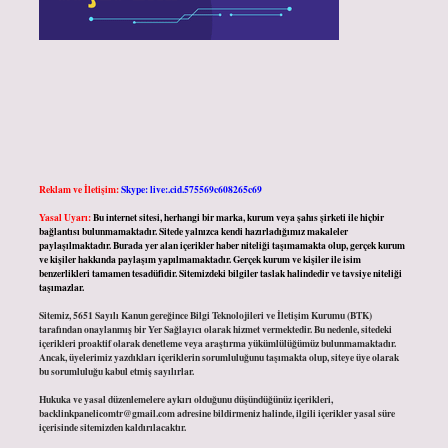
Reklam ve İletişim:
Skype: live:.cid.575569c608265c69
Yasal Uyarı:
Bu internet sitesi, herhangi bir marka, kurum veya şahıs şirketi ile hiçbir
bağlantısı bulunmamaktadır. Sitede yalnızca kendi hazırladığımız makaleler
paylaşılmaktadır. Burada yer alan içerikler haber niteliği taşımamakta olup, gerçek kurum
ve kişiler hakkında paylaşım yapılmamaktadır. Gerçek kurum ve kişiler ile isim
benzerlikleri tamamen tesadüfidir. Sitemizdeki bilgiler taslak halindedir ve tavsiye niteliği
taşımazlar.
Sitemiz, 5651 Sayılı Kanun gereğince Bilgi Teknolojileri ve İletişim Kurumu (BTK)
tarafından onaylanmış bir Yer Sağlayıcı olarak hizmet vermektedir. Bu nedenle, sitedeki
içerikleri proaktif olarak denetleme veya araştırma yükümlülüğümüz bulunmamaktadır.
Ancak, üyelerimiz yazdıkları içeriklerin sorumluluğunu taşımakta olup, siteye üye olarak
bu sorumluluğu kabul etmiş sayılırlar.
Hukuka ve yasal düzenlemelere aykırı olduğunu düşündüğünüz içerikleri,
backlinkpanelicomtr@gmail.com
adresine bildirmeniz halinde, ilgili içerikler yasal süre
içerisinde sitemizden kaldırılacaktır.