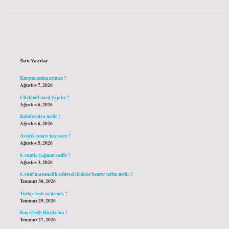
Sidebar
Son Yazılar
Kurşun neden erimez ?
Ağustos 7, 2026
Clickbait nasıl yapılır ?
Ağustos 6, 2026
Kuluforniya nedir ?
Ağustos 6, 2026
Avcılık sınavı kaç soru ?
Ağustos 5, 2026
8. sınıfta yağmur nedir ?
Ağustos 3, 2026
6. sınıf matematik cebirsel ifadeler benzer terim nedir ?
Temmuz 30, 2026
Türkçe kedi ne demek ?
Temmuz 29, 2026
Koç erkeği flörtöz mü ?
Temmuz 27, 2026