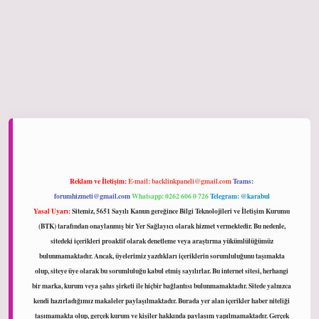
iltonbet giriş
Reklam ve İletişim:
E-mail:
backlinkpaneli@gmail.com
Teams:
forumhizmeti@gmail.com
Whatsapp: 0262 606 0 726
Telegram: @karabul
Yasal Uyarı:
Sitemiz, 5651 Sayılı Kanun gereğince Bilgi Teknolojileri ve İletişim Kurumu
(BTK) tarafından onaylanmış bir Yer Sağlayıcı olarak hizmet vermektedir. Bu nedenle,
sitedeki içerikleri proaktif olarak denetleme veya araştırma yükümlülüğümüz
bulunmamaktadır. Ancak, üyelerimiz yazdıkları içeriklerin sorumluluğunu taşımakta
olup, siteye üye olarak bu sorumluluğu kabul etmiş sayılırlar. Bu internet sitesi, herhangi
bir marka, kurum veya şahıs şirketi ile hiçbir bağlantısı bulunmamaktadır. Sitede yalnızca
kendi hazırladığımız makaleler paylaşılmaktadır. Burada yer alan içerikler haber niteliği
taşımamakta olup, gerçek kurum ve kişiler hakkında paylaşım yapılmamaktadır. Gerçek