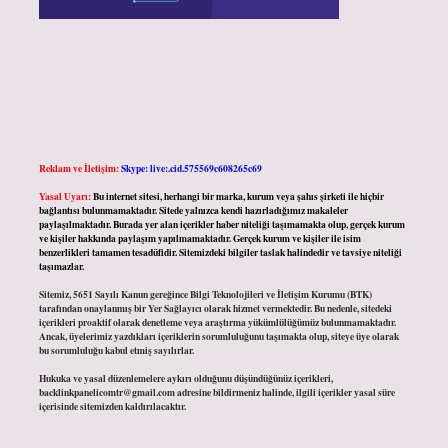
Reklam ve İletişim:
Skype: live:.cid.575569c608265c69
Yasal Uyarı:
Bu internet sitesi, herhangi bir marka, kurum veya şahıs şirketi ile hiçbir
bağlantısı bulunmamaktadır. Sitede yalnızca kendi hazırladığımız makaleler
paylaşılmaktadır. Burada yer alan içerikler haber niteliği taşımamakta olup, gerçek kurum
ve kişiler hakkında paylaşım yapılmamaktadır. Gerçek kurum ve kişiler ile isim
benzerlikleri tamamen tesadüfidir. Sitemizdeki bilgiler taslak halindedir ve tavsiye niteliği
taşımazlar.
Sitemiz, 5651 Sayılı Kanun gereğince Bilgi Teknolojileri ve İletişim Kurumu (BTK)
tarafından onaylanmış bir Yer Sağlayıcı olarak hizmet vermektedir. Bu nedenle, sitedeki
içerikleri proaktif olarak denetleme veya araştırma yükümlülüğümüz bulunmamaktadır.
Ancak, üyelerimiz yazdıkları içeriklerin sorumluluğunu taşımakta olup, siteye üye olarak
bu sorumluluğu kabul etmiş sayılırlar.
Hukuka ve yasal düzenlemelere aykırı olduğunu düşündüğünüz içerikleri,
backlinkpanelicomtr@gmail.com
adresine bildirmeniz halinde, ilgili içerikler yasal süre
içerisinde sitemizden kaldırılacaktır.