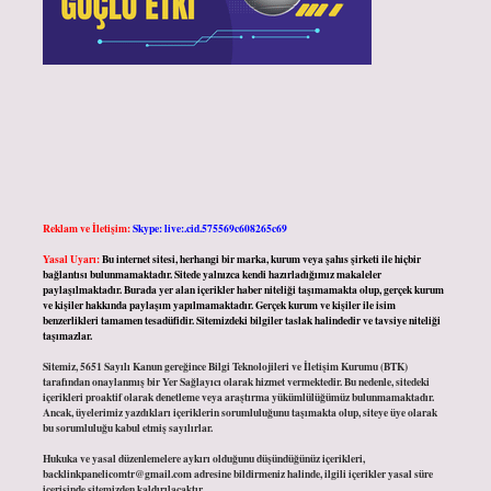
Reklam ve İletişim:
Skype: live:.cid.575569c608265c69
Yasal Uyarı:
Bu internet sitesi, herhangi bir marka, kurum veya şahıs şirketi ile hiçbir
bağlantısı bulunmamaktadır. Sitede yalnızca kendi hazırladığımız makaleler
paylaşılmaktadır. Burada yer alan içerikler haber niteliği taşımamakta olup, gerçek kurum
ve kişiler hakkında paylaşım yapılmamaktadır. Gerçek kurum ve kişiler ile isim
benzerlikleri tamamen tesadüfidir. Sitemizdeki bilgiler taslak halindedir ve tavsiye niteliği
taşımazlar.
Sitemiz, 5651 Sayılı Kanun gereğince Bilgi Teknolojileri ve İletişim Kurumu (BTK)
tarafından onaylanmış bir Yer Sağlayıcı olarak hizmet vermektedir. Bu nedenle, sitedeki
içerikleri proaktif olarak denetleme veya araştırma yükümlülüğümüz bulunmamaktadır.
Ancak, üyelerimiz yazdıkları içeriklerin sorumluluğunu taşımakta olup, siteye üye olarak
bu sorumluluğu kabul etmiş sayılırlar.
Hukuka ve yasal düzenlemelere aykırı olduğunu düşündüğünüz içerikleri,
backlinkpanelicomtr@gmail.com
adresine bildirmeniz halinde, ilgili içerikler yasal süre
içerisinde sitemizden kaldırılacaktır.