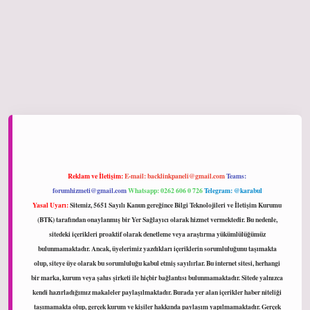
ltonbet giriş
Reklam ve İletişim:
E-mail:
backlinkpaneli@gmail.com
Teams:
forumhizmeti@gmail.com
Whatsapp: 0262 606 0 726
Telegram: @karabul
Yasal Uyarı:
Sitemiz, 5651 Sayılı Kanun gereğince Bilgi Teknolojileri ve İletişim Kurumu
(BTK) tarafından onaylanmış bir Yer Sağlayıcı olarak hizmet vermektedir. Bu nedenle,
sitedeki içerikleri proaktif olarak denetleme veya araştırma yükümlülüğümüz
bulunmamaktadır. Ancak, üyelerimiz yazdıkları içeriklerin sorumluluğunu taşımakta
olup, siteye üye olarak bu sorumluluğu kabul etmiş sayılırlar. Bu internet sitesi, herhangi
bir marka, kurum veya şahıs şirketi ile hiçbir bağlantısı bulunmamaktadır. Sitede yalnızca
kendi hazırladığımız makaleler paylaşılmaktadır. Burada yer alan içerikler haber niteliği
taşımamakta olup, gerçek kurum ve kişiler hakkında paylaşım yapılmamaktadır. Gerçek