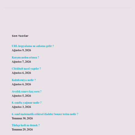
Sidebar
Son Yazılar
URL kopyalama ne anlama gelir ?
Ağustos 9, 2026
Kurşun neden erimez ?
Ağustos 7, 2026
Clickbait nasıl yapılır ?
Ağustos 6, 2026
Kuluforniya nedir ?
Ağustos 6, 2026
Avcılık sınavı kaç soru ?
Ağustos 5, 2026
8. sınıfta yağmur nedir ?
Ağustos 3, 2026
6. sınıf matematik cebirsel ifadeler benzer terim nedir ?
Temmuz 30, 2026
Türkçe kedi ne demek ?
Temmuz 29, 2026