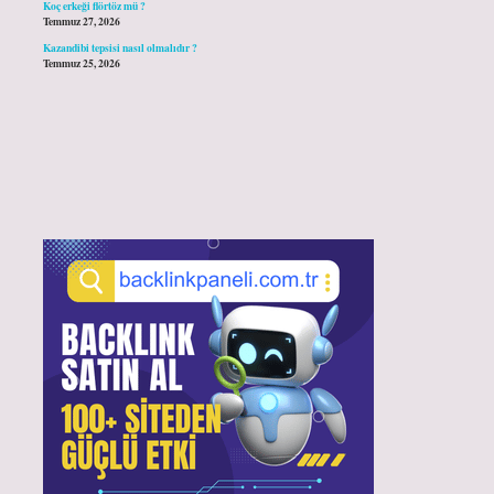
Koç erkeği flörtöz mü ?
Temmuz 27, 2026
Kazandibi tepsisi nasıl olmalıdır ?
Temmuz 25, 2026