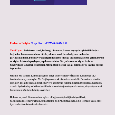
Reklam ve İletişim:
Skype: live:.cid.575569c608265c69
Yasal Uyarı:
Bu internet sitesi, herhangi bir marka, kurum veya şahıs şirketi ile hiçbir
bağlantısı bulunmamaktadır. Sitede yalnızca kendi hazırladığımız makaleler
paylaşılmaktadır. Burada yer alan içerikler haber niteliği taşımamakta olup, gerçek kurum
ve kişiler hakkında paylaşım yapılmamaktadır. Gerçek kurum ve kişiler ile isim
benzerlikleri tamamen tesadüfidir. Sitemizdeki bilgiler taslak halindedir ve tavsiye niteliği
taşımazlar.
Sitemiz, 5651 Sayılı Kanun gereğince Bilgi Teknolojileri ve İletişim Kurumu (BTK)
tarafından onaylanmış bir Yer Sağlayıcı olarak hizmet vermektedir. Bu nedenle, sitedeki
içerikleri proaktif olarak denetleme veya araştırma yükümlülüğümüz bulunmamaktadır.
Ancak, üyelerimiz yazdıkları içeriklerin sorumluluğunu taşımakta olup, siteye üye olarak
bu sorumluluğu kabul etmiş sayılırlar.
Hukuka ve yasal düzenlemelere aykırı olduğunu düşündüğünüz içerikleri,
backlinkpanelicomtr@gmail.com
adresine bildirmeniz halinde, ilgili içerikler yasal süre
içerisinde sitemizden kaldırılacaktır.