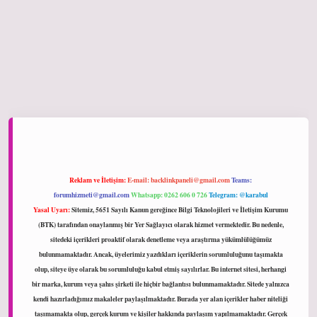
ltonbet giriş
Reklam ve İletişim:
E-mail:
backlinkpaneli@gmail.com
Teams:
forumhizmeti@gmail.com
Whatsapp: 0262 606 0 726
Telegram: @karabul
Yasal Uyarı:
Sitemiz, 5651 Sayılı Kanun gereğince Bilgi Teknolojileri ve İletişim Kurumu
(BTK) tarafından onaylanmış bir Yer Sağlayıcı olarak hizmet vermektedir. Bu nedenle,
sitedeki içerikleri proaktif olarak denetleme veya araştırma yükümlülüğümüz
bulunmamaktadır. Ancak, üyelerimiz yazdıkları içeriklerin sorumluluğunu taşımakta
olup, siteye üye olarak bu sorumluluğu kabul etmiş sayılırlar. Bu internet sitesi, herhangi
bir marka, kurum veya şahıs şirketi ile hiçbir bağlantısı bulunmamaktadır. Sitede yalnızca
kendi hazırladığımız makaleler paylaşılmaktadır. Burada yer alan içerikler haber niteliği
taşımamakta olup, gerçek kurum ve kişiler hakkında paylaşım yapılmamaktadır. Gerçek