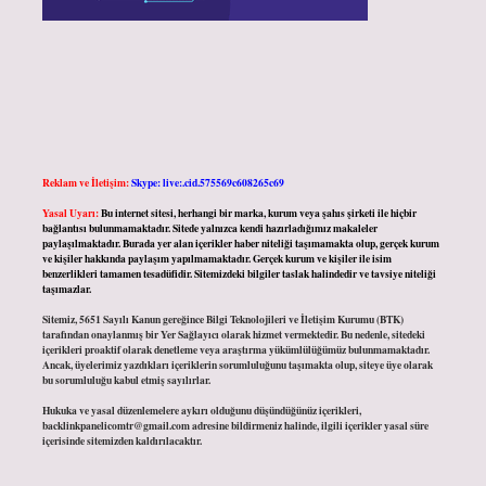
Reklam ve İletişim:
Skype: live:.cid.575569c608265c69
Yasal Uyarı:
Bu internet sitesi, herhangi bir marka, kurum veya şahıs şirketi ile hiçbir
bağlantısı bulunmamaktadır. Sitede yalnızca kendi hazırladığımız makaleler
paylaşılmaktadır. Burada yer alan içerikler haber niteliği taşımamakta olup, gerçek kurum
ve kişiler hakkında paylaşım yapılmamaktadır. Gerçek kurum ve kişiler ile isim
benzerlikleri tamamen tesadüfidir. Sitemizdeki bilgiler taslak halindedir ve tavsiye niteliği
taşımazlar.
Sitemiz, 5651 Sayılı Kanun gereğince Bilgi Teknolojileri ve İletişim Kurumu (BTK)
tarafından onaylanmış bir Yer Sağlayıcı olarak hizmet vermektedir. Bu nedenle, sitedeki
içerikleri proaktif olarak denetleme veya araştırma yükümlülüğümüz bulunmamaktadır.
Ancak, üyelerimiz yazdıkları içeriklerin sorumluluğunu taşımakta olup, siteye üye olarak
bu sorumluluğu kabul etmiş sayılırlar.
Hukuka ve yasal düzenlemelere aykırı olduğunu düşündüğünüz içerikleri,
backlinkpanelicomtr@gmail.com
adresine bildirmeniz halinde, ilgili içerikler yasal süre
içerisinde sitemizden kaldırılacaktır.