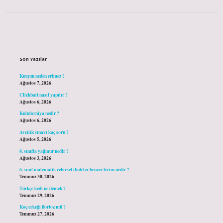
Sidebar
Son Yazılar
Kurşun neden erimez ?
Ağustos 7, 2026
Clickbait nasıl yapılır ?
Ağustos 6, 2026
Kuluforniya nedir ?
Ağustos 6, 2026
Avcılık sınavı kaç soru ?
Ağustos 5, 2026
8. sınıfta yağmur nedir ?
Ağustos 3, 2026
6. sınıf matematik cebirsel ifadeler benzer terim nedir ?
Temmuz 30, 2026
Türkçe kedi ne demek ?
Temmuz 29, 2026
Koç erkeği flörtöz mü ?
Temmuz 27, 2026