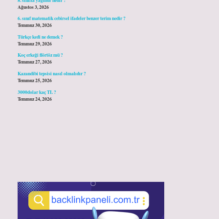
Ağustos 3, 2026
6. sınıf matematik cebirsel ifadeler benzer terim nedir ?
Temmuz 30, 2026
Türkçe kedi ne demek ?
Temmuz 29, 2026
Koç erkeği flörtöz mü ?
Temmuz 27, 2026
Kazandibi tepsisi nasıl olmalıdır ?
Temmuz 25, 2026
3000dolar kaç TL ?
Temmuz 24, 2026