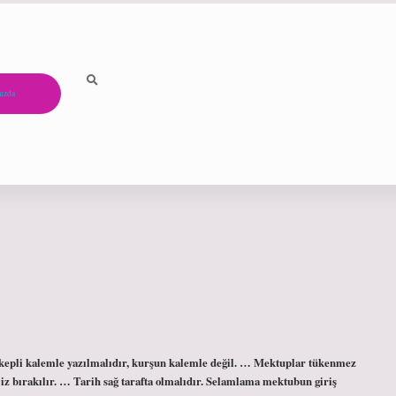
ızda
epli kalemle yazılmalıdır, kurşun kalemle değil. … Mektuplar tükenmez
iz bırakılır. … Tarih sağ tarafta olmalıdır. Selamlama mektubun giriş