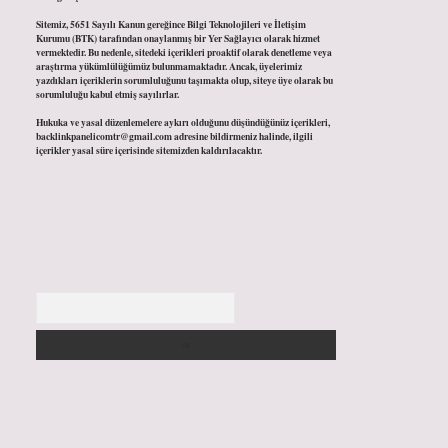
Sitemiz, 5651 Sayılı Kanun gereğince Bilgi Teknolojileri ve İletişim
Kurumu (BTK) tarafından onaylanmış bir Yer Sağlayıcı olarak hizmet
vermektedir. Bu nedenle, sitedeki içerikleri proaktif olarak denetleme veya
araştırma yükümlülüğümüz bulunmamaktadır. Ancak, üyelerimiz
yazdıkları içeriklerin sorumluluğunu taşımakta olup, siteye üye olarak bu
sorumluluğu kabul etmiş sayılırlar.
Hukuka ve yasal düzenlemelere aykırı olduğunu düşündüğünüz içerikleri,
backlinkpanelicomtr@gmail.com
adresine bildirmeniz halinde, ilgili
içerikler yasal süre içerisinde sitemizden kaldırılacaktır.
Arama