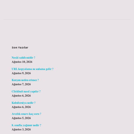
Sidebar
Son Yazılar
Nesâî sahih midir ?
Ağustos 10, 2026
URL kopyalama ne anlama gelir ?
Ağustos 9, 2026
Kurşun neden erimez ?
Ağustos 7, 2026
Clickbait nasıl yapılır ?
Ağustos 6, 2026
Kuluforniya nedir ?
Ağustos 6, 2026
Avcılık sınavı kaç soru ?
Ağustos 5, 2026
8. sınıfta yağmur nedir ?
Ağustos 3, 2026