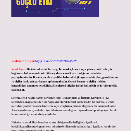
Reklam ve İletişim:
Skype: live:.cid.575569c608265c69
Yasal Uyarı:
Bu internet sitesi, herhangi bir marka, kurum veya şahıs şirketi ile hiçbir
bağlantısı bulunmamaktadır. Sitede yalnızca kendi hazırladığımız makaleler
paylaşılmaktadır. Burada yer alan içerikler haber niteliği taşımamakta olup, gerçek kurum
ve kişiler hakkında paylaşım yapılmamaktadır. Gerçek kurum ve kişiler ile isim
benzerlikleri tamamen tesadüfidir. Sitemizdeki bilgiler taslak halindedir ve tavsiye niteliği
taşımazlar.
Sitemiz, 5651 Sayılı Kanun gereğince Bilgi Teknolojileri ve İletişim Kurumu (BTK)
tarafından onaylanmış bir Yer Sağlayıcı olarak hizmet vermektedir. Bu nedenle, sitedeki
içerikleri proaktif olarak denetleme veya araştırma yükümlülüğümüz bulunmamaktadır.
Ancak, üyelerimiz yazdıkları içeriklerin sorumluluğunu taşımakta olup, siteye üye olarak
bu sorumluluğu kabul etmiş sayılırlar.
Hukuka ve yasal düzenlemelere aykırı olduğunu düşündüğünüz içerikleri,
backlinkpanelicomtr@gmail.com
adresine bildirmeniz halinde, ilgili içerikler yasal süre
içerisinde sitemizden kaldırılacaktır.