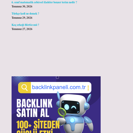
6. sınıf matematik cebirsel ifadeler benzer terim nedir ?
Temmuz 30, 2026
Türkçe kedi ne demek ?
Temmuz 29, 2026
Koç erkeği flörtöz mü ?
Temmuz 27, 2026