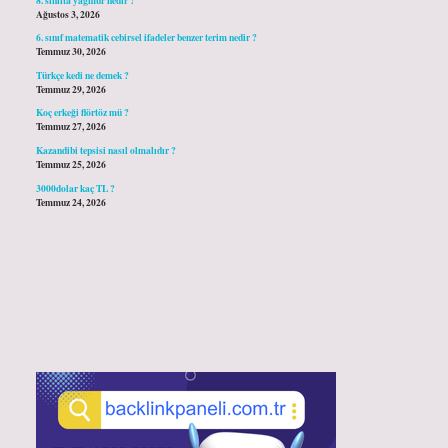
Ağustos 3, 2026
6. sınıf matematik cebirsel ifadeler benzer terim nedir ?
Temmuz 30, 2026
Türkçe kedi ne demek ?
Temmuz 29, 2026
Koç erkeği flörtöz mü ?
Temmuz 27, 2026
Kazandibi tepsisi nasıl olmalıdır ?
Temmuz 25, 2026
3000dolar kaç TL ?
Temmuz 24, 2026