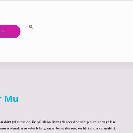
ızda
r Mu
rt yıl sürse de, iki yıllık ön lisans derecesine sahip olanlar veya lise
u olmak için yeterli bilgisayar becerilerine, sertifikalara ve analitik