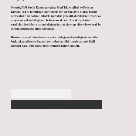
Sitemiz, 5651 Sayılı Kanun gereğince Bilgi Teknolojileri ve İletişim
Kurumu (BTK) tarafından onaylanmış bir Yer Sağlayıcı olarak hizmet
vermektedir. Bu nedenle, sitedeki içerikleri proaktif olarak denetleme veya
araştırma yükümlülüğümüz bulunmamaktadır. Ancak, üyelerimiz
yazdıkları içeriklerin sorumluluğunu taşımakta olup, siteye üye olarak bu
sorumluluğu kabul etmiş sayılırlar.
Hukuka ve yasal düzenlemelere aykırı olduğunu düşündüğünüz içerikleri,
backlinkpanelicomtr@gmail.com
adresine bildirmeniz halinde, ilgili
içerikler yasal süre içerisinde sitemizden kaldırılacaktır.
Arama