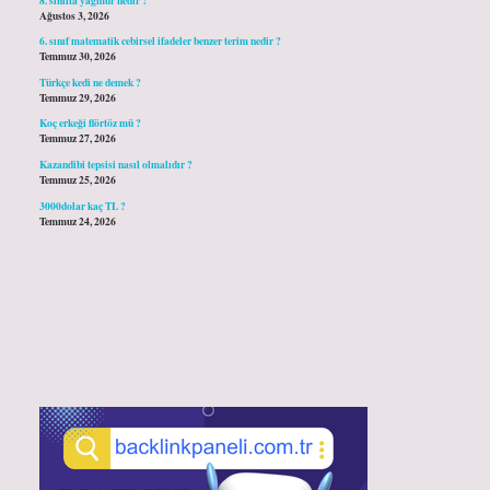
Ağustos 3, 2026
6. sınıf matematik cebirsel ifadeler benzer terim nedir ?
Temmuz 30, 2026
Türkçe kedi ne demek ?
Temmuz 29, 2026
Koç erkeği flörtöz mü ?
Temmuz 27, 2026
Kazandibi tepsisi nasıl olmalıdır ?
Temmuz 25, 2026
3000dolar kaç TL ?
Temmuz 24, 2026