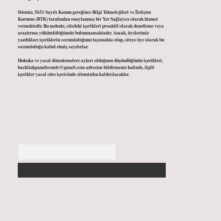
Sitemiz, 5651 Sayılı Kanun gereğince Bilgi Teknolojileri ve İletişim
Kurumu (BTK) tarafından onaylanmış bir Yer Sağlayıcı olarak hizmet
vermektedir. Bu nedenle, sitedeki içerikleri proaktif olarak denetleme veya
araştırma yükümlülüğümüz bulunmamaktadır. Ancak, üyelerimiz
yazdıkları içeriklerin sorumluluğunu taşımakta olup, siteye üye olarak bu
sorumluluğu kabul etmiş sayılırlar.
Hukuka ve yasal düzenlemelere aykırı olduğunu düşündüğünüz içerikleri,
backlinkpanelicomtr@gmail.com
adresine bildirmeniz halinde, ilgili
içerikler yasal süre içerisinde sitemizden kaldırılacaktır.
Arama