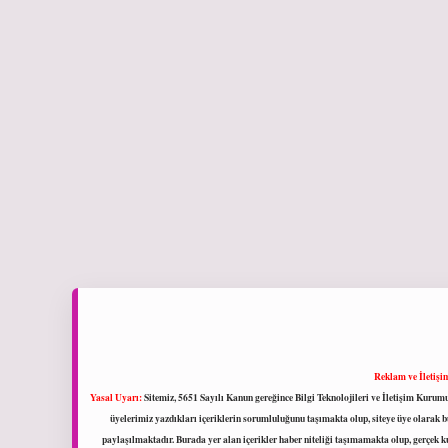
Reklam ve İletişi
Yasal Uyarı:
Sitemiz, 5651 Sayılı Kanun gereğince Bilgi Teknolojileri ve İletişim Kuru
üyelerimiz yazdıkları içeriklerin sorumluluğunu taşımakta olup, siteye üye olarak bu
paylaşılmaktadır. Burada yer alan içerikler haber niteliği taşımamakta olup, gerçek 