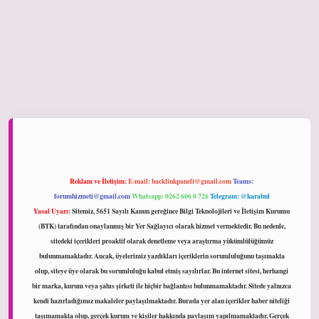
hiltonbet giriş
Reklam ve İletişim:
E-mail:
backlinkpaneli@gmail.com
Teams:
forumhizmeti@gmail.com
Whatsapp: 0262 606 0 726
Telegram: @karabul
Yasal Uyarı:
Sitemiz, 5651 Sayılı Kanun gereğince Bilgi Teknolojileri ve İletişim Kurumu
(BTK) tarafından onaylanmış bir Yer Sağlayıcı olarak hizmet vermektedir. Bu nedenle,
sitedeki içerikleri proaktif olarak denetleme veya araştırma yükümlülüğümüz
bulunmamaktadır. Ancak, üyelerimiz yazdıkları içeriklerin sorumluluğunu taşımakta
olup, siteye üye olarak bu sorumluluğu kabul etmiş sayılırlar. Bu internet sitesi, herhangi
bir marka, kurum veya şahıs şirketi ile hiçbir bağlantısı bulunmamaktadır. Sitede yalnızca
kendi hazırladığımız makaleler paylaşılmaktadır. Burada yer alan içerikler haber niteliği
taşımamakta olup, gerçek kurum ve kişiler hakkında paylaşım yapılmamaktadır. Gerçek