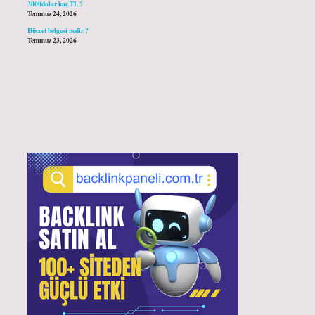
3000dolar kaç TL ?
Temmuz 24, 2026
Hüccet belgesi nedir ?
Temmuz 23, 2026