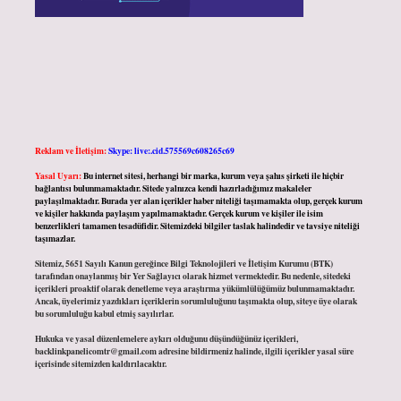
Reklam ve İletişim:
Skype: live:.cid.575569c608265c69
Yasal Uyarı:
Bu internet sitesi, herhangi bir marka, kurum veya şahıs şirketi ile hiçbir
bağlantısı bulunmamaktadır. Sitede yalnızca kendi hazırladığımız makaleler
paylaşılmaktadır. Burada yer alan içerikler haber niteliği taşımamakta olup, gerçek kurum
ve kişiler hakkında paylaşım yapılmamaktadır. Gerçek kurum ve kişiler ile isim
benzerlikleri tamamen tesadüfidir. Sitemizdeki bilgiler taslak halindedir ve tavsiye niteliği
taşımazlar.
Sitemiz, 5651 Sayılı Kanun gereğince Bilgi Teknolojileri ve İletişim Kurumu (BTK)
tarafından onaylanmış bir Yer Sağlayıcı olarak hizmet vermektedir. Bu nedenle, sitedeki
içerikleri proaktif olarak denetleme veya araştırma yükümlülüğümüz bulunmamaktadır.
Ancak, üyelerimiz yazdıkları içeriklerin sorumluluğunu taşımakta olup, siteye üye olarak
bu sorumluluğu kabul etmiş sayılırlar.
Hukuka ve yasal düzenlemelere aykırı olduğunu düşündüğünüz içerikleri,
backlinkpanelicomtr@gmail.com
adresine bildirmeniz halinde, ilgili içerikler yasal süre
içerisinde sitemizden kaldırılacaktır.