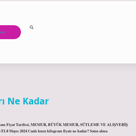
ızda
rı Ne Kadar
Kilogram Fiyat Tarifesi, MEMUR, BÜYÜK MEMUR, SÜTLEME VE ALIŞVERİŞ
ayıs 2024 Canlı kuzu kilogram fiyatı ne kadar? Satın alma