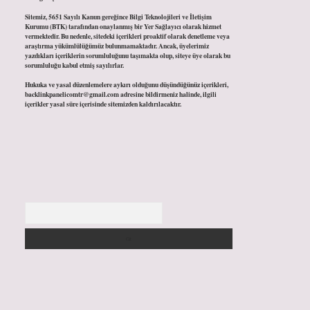
Sitemiz, 5651 Sayılı Kanun gereğince Bilgi Teknolojileri ve İletişim
Kurumu (BTK) tarafından onaylanmış bir Yer Sağlayıcı olarak hizmet
vermektedir. Bu nedenle, sitedeki içerikleri proaktif olarak denetleme veya
araştırma yükümlülüğümüz bulunmamaktadır. Ancak, üyelerimiz
yazdıkları içeriklerin sorumluluğunu taşımakta olup, siteye üye olarak bu
sorumluluğu kabul etmiş sayılırlar.
Hukuka ve yasal düzenlemelere aykırı olduğunu düşündüğünüz içerikleri,
backlinkpanelicomtr@gmail.com
adresine bildirmeniz halinde, ilgili
içerikler yasal süre içerisinde sitemizden kaldırılacaktır.
Arama