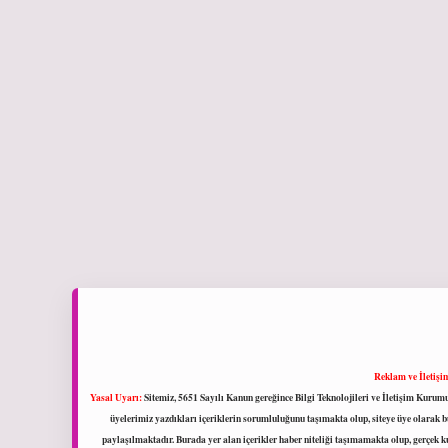
Reklam ve İletişi
Yasal Uyarı:
Sitemiz, 5651 Sayılı Kanun gereğince Bilgi Teknolojileri ve İletişim Kuru
üyelerimiz yazdıkları içeriklerin sorumluluğunu taşımakta olup, siteye üye olarak bu
paylaşılmaktadır. Burada yer alan içerikler haber niteliği taşımamakta olup, gerçek 