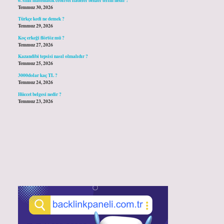
Temmuz 30, 2026
Türkçe kedi ne demek ?
Temmuz 29, 2026
Koç erkeği flörtöz mü ?
Temmuz 27, 2026
Kazandibi tepsisi nasıl olmalıdır ?
Temmuz 25, 2026
3000dolar kaç TL ?
Temmuz 24, 2026
Hüccet belgesi nedir ?
Temmuz 23, 2026