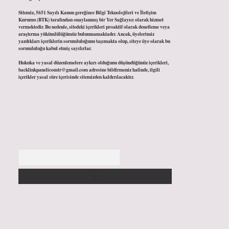
Sitemiz, 5651 Sayılı Kanun gereğince Bilgi Teknolojileri ve İletişim
Kurumu (BTK) tarafından onaylanmış bir Yer Sağlayıcı olarak hizmet
vermektedir. Bu nedenle, sitedeki içerikleri proaktif olarak denetleme veya
araştırma yükümlülüğümüz bulunmamaktadır. Ancak, üyelerimiz
yazdıkları içeriklerin sorumluluğunu taşımakta olup, siteye üye olarak bu
sorumluluğu kabul etmiş sayılırlar.
Hukuka ve yasal düzenlemelere aykırı olduğunu düşündüğünüz içerikleri,
backlinkpanelicomtr@gmail.com
adresine bildirmeniz halinde, ilgili
içerikler yasal süre içerisinde sitemizden kaldırılacaktır.
Arama