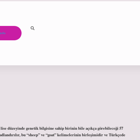
ızda
i
, lise düzeyinde genetik bilgisine sahip birinin bile açıkça görebileceği 57
adlandırılır, bu “sheep” ve “goat” kelimelerinin birleşimidir ve Türkçede