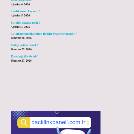
Ağustos 6, 2026
Avcılık sınavı kaç soru ?
Ağustos 5, 2026
8. sınıfta yağmur nedir ?
Ağustos 3, 2026
6. sınıf matematik cebirsel ifadeler benzer terim nedir ?
Temmuz 30, 2026
Türkçe kedi ne demek ?
Temmuz 29, 2026
Koç erkeği flörtöz mü ?
Temmuz 27, 2026