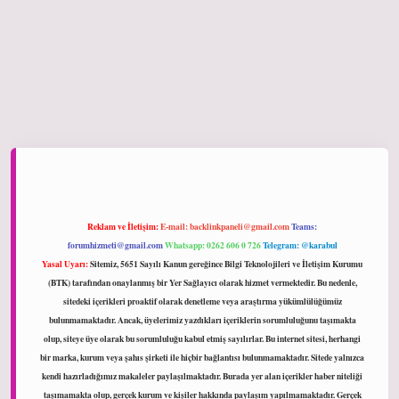
ltonbet giriş
Reklam ve İletişim:
E-mail:
backlinkpaneli@gmail.com
Teams:
forumhizmeti@gmail.com
Whatsapp: 0262 606 0 726
Telegram: @karabul
Yasal Uyarı:
Sitemiz, 5651 Sayılı Kanun gereğince Bilgi Teknolojileri ve İletişim Kurumu
(BTK) tarafından onaylanmış bir Yer Sağlayıcı olarak hizmet vermektedir. Bu nedenle,
sitedeki içerikleri proaktif olarak denetleme veya araştırma yükümlülüğümüz
bulunmamaktadır. Ancak, üyelerimiz yazdıkları içeriklerin sorumluluğunu taşımakta
olup, siteye üye olarak bu sorumluluğu kabul etmiş sayılırlar. Bu internet sitesi, herhangi
bir marka, kurum veya şahıs şirketi ile hiçbir bağlantısı bulunmamaktadır. Sitede yalnızca
kendi hazırladığımız makaleler paylaşılmaktadır. Burada yer alan içerikler haber niteliği
taşımamakta olup, gerçek kurum ve kişiler hakkında paylaşım yapılmamaktadır. Gerçek