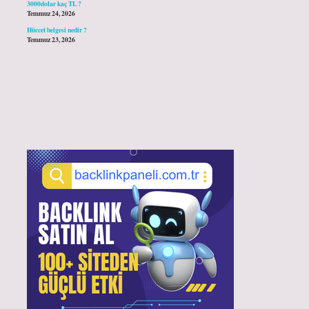
3000dolar kaç TL ?
Temmuz 24, 2026
Hüccet belgesi nedir ?
Temmuz 23, 2026