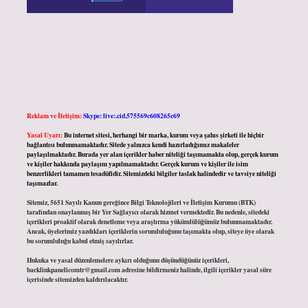
Reklam ve İletişim:
Skype: live:.cid.575569c608265c69
Yasal Uyarı:
Bu internet sitesi, herhangi bir marka, kurum veya şahıs şirketi ile hiçbir
bağlantısı bulunmamaktadır. Sitede yalnızca kendi hazırladığımız makaleler
paylaşılmaktadır. Burada yer alan içerikler haber niteliği taşımamakta olup, gerçek kurum
ve kişiler hakkında paylaşım yapılmamaktadır. Gerçek kurum ve kişiler ile isim
benzerlikleri tamamen tesadüfidir. Sitemizdeki bilgiler taslak halindedir ve tavsiye niteliği
taşımazlar.
Sitemiz, 5651 Sayılı Kanun gereğince Bilgi Teknolojileri ve İletişim Kurumu (BTK)
tarafından onaylanmış bir Yer Sağlayıcı olarak hizmet vermektedir. Bu nedenle, sitedeki
içerikleri proaktif olarak denetleme veya araştırma yükümlülüğümüz bulunmamaktadır.
Ancak, üyelerimiz yazdıkları içeriklerin sorumluluğunu taşımakta olup, siteye üye olarak
bu sorumluluğu kabul etmiş sayılırlar.
Hukuka ve yasal düzenlemelere aykırı olduğunu düşündüğünüz içerikleri,
backlinkpanelicomtr@gmail.com
adresine bildirmeniz halinde, ilgili içerikler yasal süre
içerisinde sitemizden kaldırılacaktır.