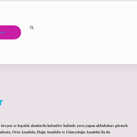
ızda
r
 üreyen ve kayalık alanlarda koloniler halinde yuva yapan akbabaları görmek
adeniz, Orta Anadolu, Doğu Anadolu ve Güneydoğu Anadolu’da da