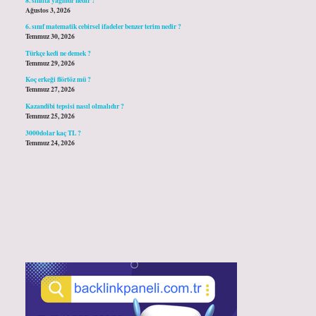
Ağustos 3, 2026
6. sınıf matematik cebirsel ifadeler benzer terim nedir ?
Temmuz 30, 2026
Türkçe kedi ne demek ?
Temmuz 29, 2026
Koç erkeği flörtöz mü ?
Temmuz 27, 2026
Kazandibi tepsisi nasıl olmalıdır ?
Temmuz 25, 2026
3000dolar kaç TL ?
Temmuz 24, 2026