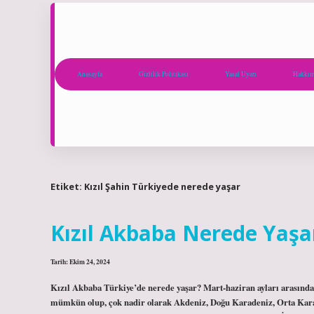
Anasayfa
Gizlilik Politikası
Yasal Uyarı
Hakkım
Etiket:
Kızıl Şahin Türkiyede nerede yaşar
Kızıl Akbaba Nerede Yaşa
Tarih: Ekim 24, 2024
Kızıl Akbaba Türkiye’de nerede yaşar? Mart-haziran ayları arasında
mümkün olup, çok nadir olarak Akdeniz, Doğu Karadeniz, Orta Kar