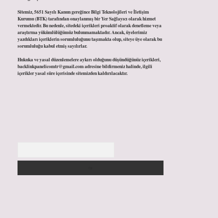
Sitemiz, 5651 Sayılı Kanun gereğince Bilgi Teknolojileri ve İletişim
Kurumu (BTK) tarafından onaylanmış bir Yer Sağlayıcı olarak hizmet
vermektedir. Bu nedenle, sitedeki içerikleri proaktif olarak denetleme veya
araştırma yükümlülüğümüz bulunmamaktadır. Ancak, üyelerimiz
yazdıkları içeriklerin sorumluluğunu taşımakta olup, siteye üye olarak bu
sorumluluğu kabul etmiş sayılırlar.
Hukuka ve yasal düzenlemelere aykırı olduğunu düşündüğünüz içerikleri,
backlinkpanelicomtr@gmail.com
adresine bildirmeniz halinde, ilgili
içerikler yasal süre içerisinde sitemizden kaldırılacaktır.
Arama