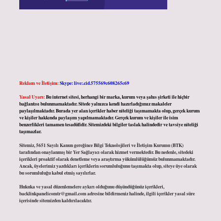
Reklam ve İletişim:
Skype: live:.cid.575569c608265c69
Yasal Uyarı:
Bu internet sitesi, herhangi bir marka, kurum veya şahıs şirketi ile hiçbir
bağlantısı bulunmamaktadır. Sitede yalnızca kendi hazırladığımız makaleler
paylaşılmaktadır. Burada yer alan içerikler haber niteliği taşımamakta olup, gerçek kurum
ve kişiler hakkında paylaşım yapılmamaktadır. Gerçek kurum ve kişiler ile isim
benzerlikleri tamamen tesadüfidir. Sitemizdeki bilgiler taslak halindedir ve tavsiye niteliği
taşımazlar.
Sitemiz, 5651 Sayılı Kanun gereğince Bilgi Teknolojileri ve İletişim Kurumu (BTK)
tarafından onaylanmış bir Yer Sağlayıcı olarak hizmet vermektedir. Bu nedenle, sitedeki
içerikleri proaktif olarak denetleme veya araştırma yükümlülüğümüz bulunmamaktadır.
Ancak, üyelerimiz yazdıkları içeriklerin sorumluluğunu taşımakta olup, siteye üye olarak
bu sorumluluğu kabul etmiş sayılırlar.
Hukuka ve yasal düzenlemelere aykırı olduğunu düşündüğünüz içerikleri,
backlinkpanelicomtr@gmail.com
adresine bildirmeniz halinde, ilgili içerikler yasal süre
içerisinde sitemizden kaldırılacaktır.