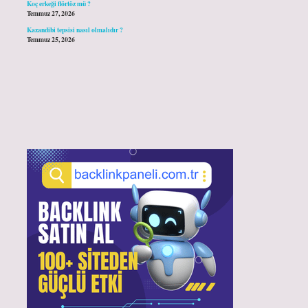
Koç erkeği flörtöz mü ?
Temmuz 27, 2026
Kazandibi tepsisi nasıl olmalıdır ?
Temmuz 25, 2026