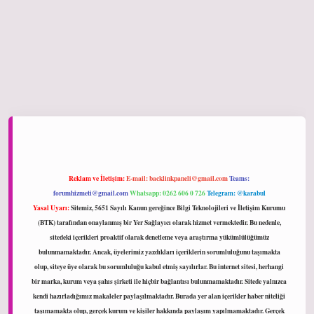
iltonbet giriş
Reklam ve İletişim:
E-mail:
backlinkpaneli@gmail.com
Teams:
forumhizmeti@gmail.com
Whatsapp: 0262 606 0 726
Telegram: @karabul
Yasal Uyarı:
Sitemiz, 5651 Sayılı Kanun gereğince Bilgi Teknolojileri ve İletişim Kurumu
(BTK) tarafından onaylanmış bir Yer Sağlayıcı olarak hizmet vermektedir. Bu nedenle,
sitedeki içerikleri proaktif olarak denetleme veya araştırma yükümlülüğümüz
bulunmamaktadır. Ancak, üyelerimiz yazdıkları içeriklerin sorumluluğunu taşımakta
olup, siteye üye olarak bu sorumluluğu kabul etmiş sayılırlar. Bu internet sitesi, herhangi
bir marka, kurum veya şahıs şirketi ile hiçbir bağlantısı bulunmamaktadır. Sitede yalnızca
kendi hazırladığımız makaleler paylaşılmaktadır. Burada yer alan içerikler haber niteliği
taşımamakta olup, gerçek kurum ve kişiler hakkında paylaşım yapılmamaktadır. Gerçek