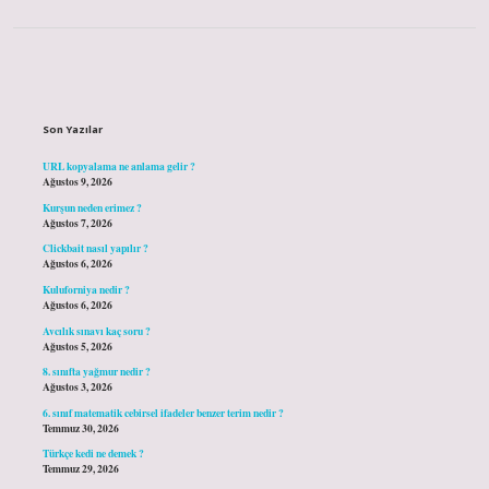
Sidebar
Son Yazılar
URL kopyalama ne anlama gelir ?
Ağustos 9, 2026
Kurşun neden erimez ?
Ağustos 7, 2026
Clickbait nasıl yapılır ?
Ağustos 6, 2026
Kuluforniya nedir ?
Ağustos 6, 2026
Avcılık sınavı kaç soru ?
Ağustos 5, 2026
8. sınıfta yağmur nedir ?
Ağustos 3, 2026
6. sınıf matematik cebirsel ifadeler benzer terim nedir ?
Temmuz 30, 2026
Türkçe kedi ne demek ?
Temmuz 29, 2026