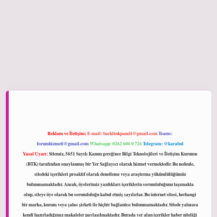
hiltonbet giriş
Reklam ve İletişim:
E-mail:
backlinkpaneli@gmail.com
Teams:
forumhizmeti@gmail.com
Whatsapp: 0262 606 0 726
Telegram: @karabul
Yasal Uyarı:
Sitemiz, 5651 Sayılı Kanun gereğince Bilgi Teknolojileri ve İletişim Kurumu
(BTK) tarafından onaylanmış bir Yer Sağlayıcı olarak hizmet vermektedir. Bu nedenle,
sitedeki içerikleri proaktif olarak denetleme veya araştırma yükümlülüğümüz
bulunmamaktadır. Ancak, üyelerimiz yazdıkları içeriklerin sorumluluğunu taşımakta
olup, siteye üye olarak bu sorumluluğu kabul etmiş sayılırlar. Bu internet sitesi, herhangi
bir marka, kurum veya şahıs şirketi ile hiçbir bağlantısı bulunmamaktadır. Sitede yalnızca
kendi hazırladığımız makaleler paylaşılmaktadır. Burada yer alan içerikler haber niteliği