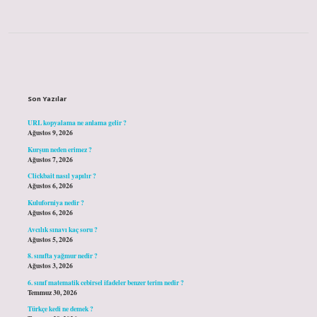
Sidebar
Son Yazılar
URL kopyalama ne anlama gelir ?
Ağustos 9, 2026
Kurşun neden erimez ?
Ağustos 7, 2026
Clickbait nasıl yapılır ?
Ağustos 6, 2026
Kuluforniya nedir ?
Ağustos 6, 2026
Avcılık sınavı kaç soru ?
Ağustos 5, 2026
8. sınıfta yağmur nedir ?
Ağustos 3, 2026
6. sınıf matematik cebirsel ifadeler benzer terim nedir ?
Temmuz 30, 2026
Türkçe kedi ne demek ?