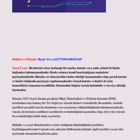
Reklam ve İletişim:
Skype: live:.cid.575569c608265c69
Yasal Uyarı:
Bu internet sitesi, herhangi bir marka, kurum veya şahıs şirketi ile hiçbir
bağlantısı bulunmamaktadır. Sitede yalnızca kendi hazırladığımız makaleler
paylaşılmaktadır. Burada yer alan içerikler haber niteliği taşımamakta olup, gerçek kurum
ve kişiler hakkında paylaşım yapılmamaktadır. Gerçek kurum ve kişiler ile isim
benzerlikleri tamamen tesadüfidir. Sitemizdeki bilgiler taslak halindedir ve tavsiye niteliği
taşımazlar.
Sitemiz, 5651 Sayılı Kanun gereğince Bilgi Teknolojileri ve İletişim Kurumu (BTK)
tarafından onaylanmış bir Yer Sağlayıcı olarak hizmet vermektedir. Bu nedenle, sitedeki
içerikleri proaktif olarak denetleme veya araştırma yükümlülüğümüz bulunmamaktadır.
Ancak, üyelerimiz yazdıkları içeriklerin sorumluluğunu taşımakta olup, siteye üye olarak
bu sorumluluğu kabul etmiş sayılırlar.
Hukuka ve yasal düzenlemelere aykırı olduğunu düşündüğünüz içerikleri,
backlinkpanelicomtr@gmail.com
adresine bildirmeniz halinde, ilgili içerikler yasal süre
içerisinde sitemizden kaldırılacaktır.