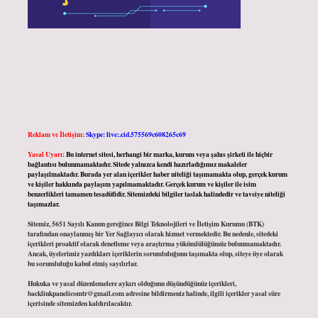
Reklam ve İletişim:
Skype: live:.cid.575569c608265c69
Yasal Uyarı:
Bu internet sitesi, herhangi bir marka, kurum veya şahıs şirketi ile hiçbir
bağlantısı bulunmamaktadır. Sitede yalnızca kendi hazırladığımız makaleler
paylaşılmaktadır. Burada yer alan içerikler haber niteliği taşımamakta olup, gerçek kurum
ve kişiler hakkında paylaşım yapılmamaktadır. Gerçek kurum ve kişiler ile isim
benzerlikleri tamamen tesadüfidir. Sitemizdeki bilgiler taslak halindedir ve tavsiye niteliği
taşımazlar.
Sitemiz, 5651 Sayılı Kanun gereğince Bilgi Teknolojileri ve İletişim Kurumu (BTK)
tarafından onaylanmış bir Yer Sağlayıcı olarak hizmet vermektedir. Bu nedenle, sitedeki
içerikleri proaktif olarak denetleme veya araştırma yükümlülüğümüz bulunmamaktadır.
Ancak, üyelerimiz yazdıkları içeriklerin sorumluluğunu taşımakta olup, siteye üye olarak
bu sorumluluğu kabul etmiş sayılırlar.
Hukuka ve yasal düzenlemelere aykırı olduğunu düşündüğünüz içerikleri,
backlinkpanelicomtr@gmail.com
adresine bildirmeniz halinde, ilgili içerikler yasal süre
içerisinde sitemizden kaldırılacaktır.