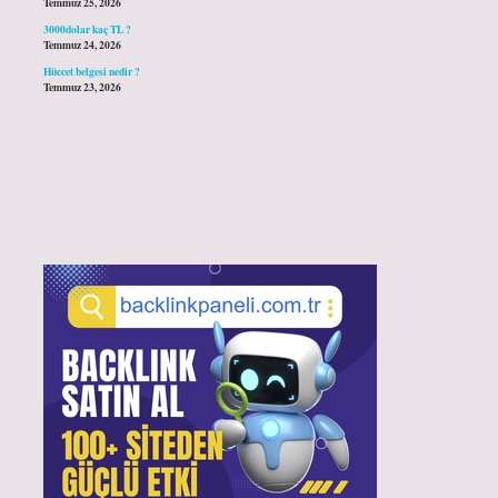
Temmuz 25, 2026
3000dolar kaç TL ?
Temmuz 24, 2026
Hüccet belgesi nedir ?
Temmuz 23, 2026