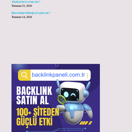
Alçalan hava ısınır mı ?
Temmuz 21, 2026
Kuru üzüm böbreğe iyi gelir mi ?
Temmuz 14, 2026