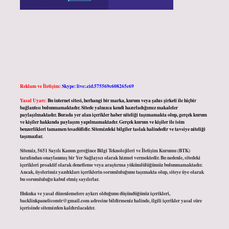
Reklam ve İletişim:
Skype: live:.cid.575569c608265c69
Yasal Uyarı:
Bu internet sitesi, herhangi bir marka, kurum veya şahıs şirketi ile hiçbir
bağlantısı bulunmamaktadır. Sitede yalnızca kendi hazırladığımız makaleler
paylaşılmaktadır. Burada yer alan içerikler haber niteliği taşımamakta olup, gerçek kurum
ve kişiler hakkında paylaşım yapılmamaktadır. Gerçek kurum ve kişiler ile isim
benzerlikleri tamamen tesadüfidir. Sitemizdeki bilgiler taslak halindedir ve tavsiye niteliği
taşımazlar.
Sitemiz, 5651 Sayılı Kanun gereğince Bilgi Teknolojileri ve İletişim Kurumu (BTK)
tarafından onaylanmış bir Yer Sağlayıcı olarak hizmet vermektedir. Bu nedenle, sitedeki
içerikleri proaktif olarak denetleme veya araştırma yükümlülüğümüz bulunmamaktadır.
Ancak, üyelerimiz yazdıkları içeriklerin sorumluluğunu taşımakta olup, siteye üye olarak
bu sorumluluğu kabul etmiş sayılırlar.
Hukuka ve yasal düzenlemelere aykırı olduğunu düşündüğünüz içerikleri,
backlinkpanelicomtr@gmail.com
adresine bildirmeniz halinde, ilgili içerikler yasal süre
içerisinde sitemizden kaldırılacaktır.