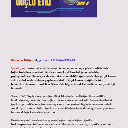
Reklam ve İletişim:
Skype: live:.cid.575569c608265c69
Yasal Uyarı:
Bu internet sitesi, herhangi bir marka, kurum veya şahıs şirketi ile hiçbir
bağlantısı bulunmamaktadır. Sitede yalnızca kendi hazırladığımız makaleler
paylaşılmaktadır. Burada yer alan içerikler haber niteliği taşımamakta olup, gerçek kurum
ve kişiler hakkında paylaşım yapılmamaktadır. Gerçek kurum ve kişiler ile isim
benzerlikleri tamamen tesadüfidir. Sitemizdeki bilgiler taslak halindedir ve tavsiye niteliği
taşımazlar.
Sitemiz, 5651 Sayılı Kanun gereğince Bilgi Teknolojileri ve İletişim Kurumu (BTK)
tarafından onaylanmış bir Yer Sağlayıcı olarak hizmet vermektedir. Bu nedenle, sitedeki
içerikleri proaktif olarak denetleme veya araştırma yükümlülüğümüz bulunmamaktadır.
Ancak, üyelerimiz yazdıkları içeriklerin sorumluluğunu taşımakta olup, siteye üye olarak
bu sorumluluğu kabul etmiş sayılırlar.
Hukuka ve yasal düzenlemelere aykırı olduğunu düşündüğünüz içerikleri,
backlinkpanelicomtr@gmail.com
adresine bildirmeniz halinde, ilgili içerikler yasal süre