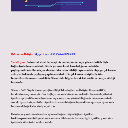
Reklam ve İletişim:
Skype: live:.cid.575569c608265c69
Yasal Uyarı:
Bu internet sitesi, herhangi bir marka, kurum veya şahıs şirketi ile hiçbir
bağlantısı bulunmamaktadır. Sitede yalnızca kendi hazırladığımız makaleler
paylaşılmaktadır. Burada yer alan içerikler haber niteliği taşımamakta olup, gerçek kurum
ve kişiler hakkında paylaşım yapılmamaktadır. Gerçek kurum ve kişiler ile isim
benzerlikleri tamamen tesadüfidir. Sitemizdeki bilgiler taslak halindedir ve tavsiye niteliği
taşımazlar.
Sitemiz, 5651 Sayılı Kanun gereğince Bilgi Teknolojileri ve İletişim Kurumu (BTK)
tarafından onaylanmış bir Yer Sağlayıcı olarak hizmet vermektedir. Bu nedenle, sitedeki
içerikleri proaktif olarak denetleme veya araştırma yükümlülüğümüz bulunmamaktadır.
Ancak, üyelerimiz yazdıkları içeriklerin sorumluluğunu taşımakta olup, siteye üye olarak
bu sorumluluğu kabul etmiş sayılırlar.
Hukuka ve yasal düzenlemelere aykırı olduğunu düşündüğünüz içerikleri,
backlinkpanelicomtr@gmail.com
adresine bildirmeniz halinde, ilgili içerikler yasal süre
içerisinde sitemizden kaldırılacaktır.