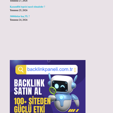
Temmuz 27, 2026
Kazandibi tepsisi nasıl olmalıdır ?
Temmuz 25, 2026
3000dolar kaç TL ?
Temmuz 24, 2026