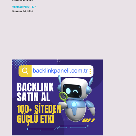
3000dolar kaç TL ?
Temmuz 24, 2026