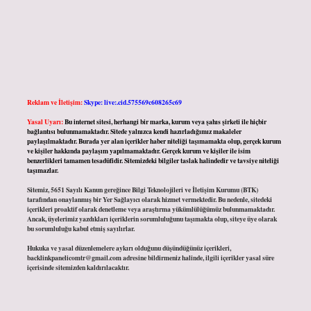
Reklam ve İletişim:
Skype: live:.cid.575569c608265c69
Yasal Uyarı:
Bu internet sitesi, herhangi bir marka, kurum veya şahıs şirketi ile hiçbir
bağlantısı bulunmamaktadır. Sitede yalnızca kendi hazırladığımız makaleler
paylaşılmaktadır. Burada yer alan içerikler haber niteliği taşımamakta olup, gerçek kurum
ve kişiler hakkında paylaşım yapılmamaktadır. Gerçek kurum ve kişiler ile isim
benzerlikleri tamamen tesadüfidir. Sitemizdeki bilgiler taslak halindedir ve tavsiye niteliği
taşımazlar.
Sitemiz, 5651 Sayılı Kanun gereğince Bilgi Teknolojileri ve İletişim Kurumu (BTK)
tarafından onaylanmış bir Yer Sağlayıcı olarak hizmet vermektedir. Bu nedenle, sitedeki
içerikleri proaktif olarak denetleme veya araştırma yükümlülüğümüz bulunmamaktadır.
Ancak, üyelerimiz yazdıkları içeriklerin sorumluluğunu taşımakta olup, siteye üye olarak
bu sorumluluğu kabul etmiş sayılırlar.
Hukuka ve yasal düzenlemelere aykırı olduğunu düşündüğünüz içerikleri,
backlinkpanelicomtr@gmail.com
adresine bildirmeniz halinde, ilgili içerikler yasal süre
içerisinde sitemizden kaldırılacaktır.