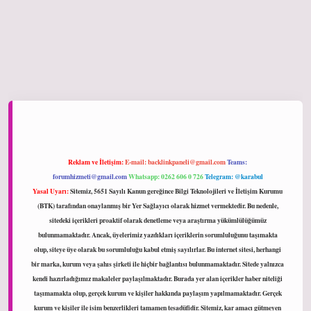
et giriş
Reklam ve İletişim:
E-mail:
backlinkpaneli@gmail.com
Teams:
forumhizmeti@gmail.com
Whatsapp: 0262 606 0 726
Telegram: @karabul
Yasal Uyarı:
Sitemiz, 5651 Sayılı Kanun gereğince Bilgi Teknolojileri ve İletişim Kurumu
(BTK) tarafından onaylanmış bir Yer Sağlayıcı olarak hizmet vermektedir. Bu nedenle,
sitedeki içerikleri proaktif olarak denetleme veya araştırma yükümlülüğümüz
bulunmamaktadır. Ancak, üyelerimiz yazdıkları içeriklerin sorumluluğunu taşımakta
olup, siteye üye olarak bu sorumluluğu kabul etmiş sayılırlar. Bu internet sitesi, herhangi
bir marka, kurum veya şahıs şirketi ile hiçbir bağlantısı bulunmamaktadır. Sitede yalnızca
kendi hazırladığımız makaleler paylaşılmaktadır. Burada yer alan içerikler haber niteliği
taşımamakta olup, gerçek kurum ve kişiler hakkında paylaşım yapılmamaktadır. Gerçek
kurum ve kişiler ile isim benzerlikleri tamamen tesadüfidir. Sitemiz, kar amacı gütmeyen