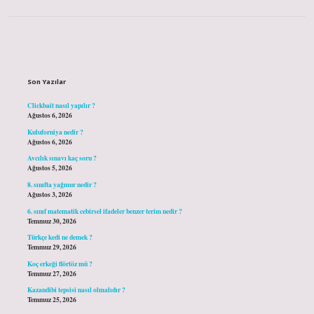
Sidebar
Son Yazılar
Clickbait nasıl yapılır ?
Ağustos 6, 2026
Kuluforniya nedir ?
Ağustos 6, 2026
Avcılık sınavı kaç soru ?
Ağustos 5, 2026
8. sınıfta yağmur nedir ?
Ağustos 3, 2026
6. sınıf matematik cebirsel ifadeler benzer terim nedir ?
Temmuz 30, 2026
Türkçe kedi ne demek ?
Temmuz 29, 2026
Koç erkeği flörtöz mü ?
Temmuz 27, 2026
Kazandibi tepsisi nasıl olmalıdır ?
Temmuz 25, 2026