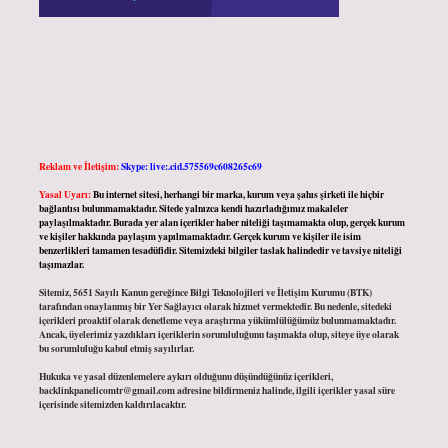
Reklam ve İletişim:
Skype: live:.cid.575569c608265c69
Yasal Uyarı:
Bu internet sitesi, herhangi bir marka, kurum veya şahıs şirketi ile hiçbir
bağlantısı bulunmamaktadır. Sitede yalnızca kendi hazırladığımız makaleler
paylaşılmaktadır. Burada yer alan içerikler haber niteliği taşımamakta olup, gerçek kurum
ve kişiler hakkında paylaşım yapılmamaktadır. Gerçek kurum ve kişiler ile isim
benzerlikleri tamamen tesadüfidir. Sitemizdeki bilgiler taslak halindedir ve tavsiye niteliği
taşımazlar.
Sitemiz, 5651 Sayılı Kanun gereğince Bilgi Teknolojileri ve İletişim Kurumu (BTK)
tarafından onaylanmış bir Yer Sağlayıcı olarak hizmet vermektedir. Bu nedenle, sitedeki
içerikleri proaktif olarak denetleme veya araştırma yükümlülüğümüz bulunmamaktadır.
Ancak, üyelerimiz yazdıkları içeriklerin sorumluluğunu taşımakta olup, siteye üye olarak
bu sorumluluğu kabul etmiş sayılırlar.
Hukuka ve yasal düzenlemelere aykırı olduğunu düşündüğünüz içerikleri,
backlinkpanelicomtr@gmail.com
adresine bildirmeniz halinde, ilgili içerikler yasal süre
içerisinde sitemizden kaldırılacaktır.