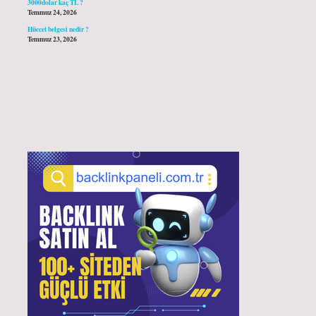
3000dolar kaç TL ?
Temmuz 24, 2026
Hüccet belgesi nedir ?
Temmuz 23, 2026