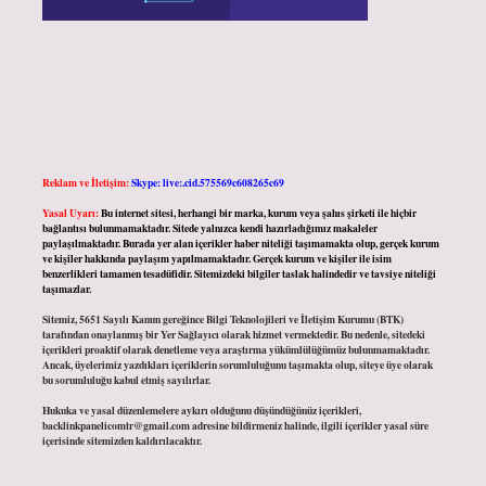
Reklam ve İletişim:
Skype: live:.cid.575569c608265c69
Yasal Uyarı:
Bu internet sitesi, herhangi bir marka, kurum veya şahıs şirketi ile hiçbir
bağlantısı bulunmamaktadır. Sitede yalnızca kendi hazırladığımız makaleler
paylaşılmaktadır. Burada yer alan içerikler haber niteliği taşımamakta olup, gerçek kurum
ve kişiler hakkında paylaşım yapılmamaktadır. Gerçek kurum ve kişiler ile isim
benzerlikleri tamamen tesadüfidir. Sitemizdeki bilgiler taslak halindedir ve tavsiye niteliği
taşımazlar.
Sitemiz, 5651 Sayılı Kanun gereğince Bilgi Teknolojileri ve İletişim Kurumu (BTK)
tarafından onaylanmış bir Yer Sağlayıcı olarak hizmet vermektedir. Bu nedenle, sitedeki
içerikleri proaktif olarak denetleme veya araştırma yükümlülüğümüz bulunmamaktadır.
Ancak, üyelerimiz yazdıkları içeriklerin sorumluluğunu taşımakta olup, siteye üye olarak
bu sorumluluğu kabul etmiş sayılırlar.
Hukuka ve yasal düzenlemelere aykırı olduğunu düşündüğünüz içerikleri,
backlinkpanelicomtr@gmail.com
adresine bildirmeniz halinde, ilgili içerikler yasal süre
içerisinde sitemizden kaldırılacaktır.