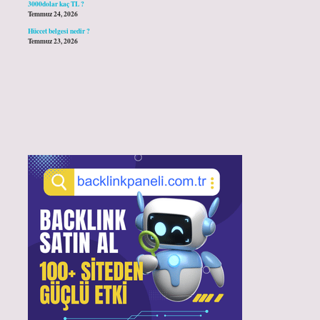
3000dolar kaç TL ?
Temmuz 24, 2026
Hüccet belgesi nedir ?
Temmuz 23, 2026