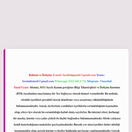
ltonbet giriş
Reklam ve İletişim:
E-mail:
backlinkpaneli@gmail.com
Teams:
forumhizmeti@gmail.com
Whatsapp: 0262 606 0 726
Telegram: @karabul
Yasal Uyarı:
Sitemiz, 5651 Sayılı Kanun gereğince Bilgi Teknolojileri ve İletişim Kurumu
(BTK) tarafından onaylanmış bir Yer Sağlayıcı olarak hizmet vermektedir. Bu nedenle,
sitedeki içerikleri proaktif olarak denetleme veya araştırma yükümlülüğümüz
bulunmamaktadır. Ancak, üyelerimiz yazdıkları içeriklerin sorumluluğunu taşımakta
olup, siteye üye olarak bu sorumluluğu kabul etmiş sayılırlar. Bu internet sitesi, herhangi
bir marka, kurum veya şahıs şirketi ile hiçbir bağlantısı bulunmamaktadır. Sitede yalnızca
kendi hazırladığımız makaleler paylaşılmaktadır. Burada yer alan içerikler haber niteliği
taşımamakta olup, gerçek kurum ve kişiler hakkında paylaşım yapılmamaktadır. Gerçek