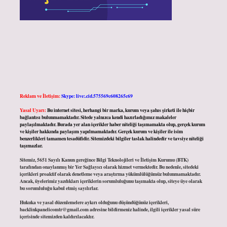
Reklam ve İletişim:
Skype: live:.cid.575569c608265c69
Yasal Uyarı:
Bu internet sitesi, herhangi bir marka, kurum veya şahıs şirketi ile hiçbir
bağlantısı bulunmamaktadır. Sitede yalnızca kendi hazırladığımız makaleler
paylaşılmaktadır. Burada yer alan içerikler haber niteliği taşımamakta olup, gerçek kurum
ve kişiler hakkında paylaşım yapılmamaktadır. Gerçek kurum ve kişiler ile isim
benzerlikleri tamamen tesadüfidir. Sitemizdeki bilgiler taslak halindedir ve tavsiye niteliği
taşımazlar.
Sitemiz, 5651 Sayılı Kanun gereğince Bilgi Teknolojileri ve İletişim Kurumu (BTK)
tarafından onaylanmış bir Yer Sağlayıcı olarak hizmet vermektedir. Bu nedenle, sitedeki
içerikleri proaktif olarak denetleme veya araştırma yükümlülüğümüz bulunmamaktadır.
Ancak, üyelerimiz yazdıkları içeriklerin sorumluluğunu taşımakta olup, siteye üye olarak
bu sorumluluğu kabul etmiş sayılırlar.
Hukuka ve yasal düzenlemelere aykırı olduğunu düşündüğünüz içerikleri,
backlinkpanelicomtr@gmail.com
adresine bildirmeniz halinde, ilgili içerikler yasal süre
içerisinde sitemizden kaldırılacaktır.