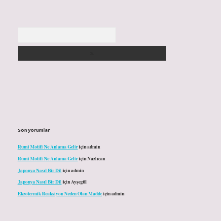
Arama
Son yorumlar
Rumi Motifi Ne Anlama Gelir
için
admin
Rumi Motifi Ne Anlama Gelir
için
Nazlıcan
Japonya Nasıl Bir Dil
için
admin
Japonya Nasıl Bir Dil
için
Ayşegül
Ekzotermik Reaksiyon Neden Olan Madde
için
admin