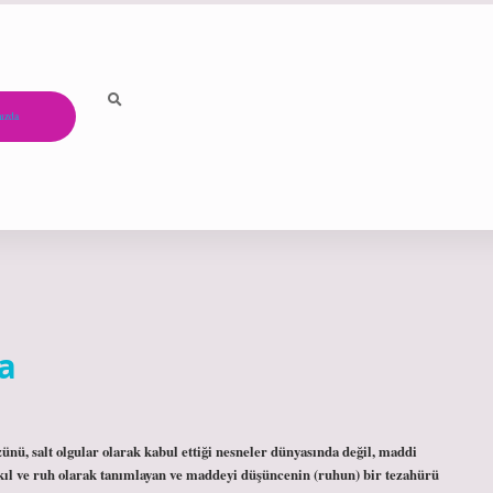
ızda
a
ünü, salt olgular olarak kabul ettiği nesneler dünyasında değil, maddi
 akıl ve ruh olarak tanımlayan ve maddeyi düşüncenin (ruhun) bir tezahürü