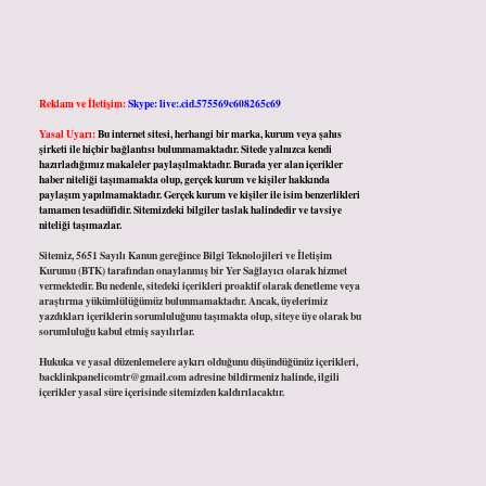
Reklam ve İletişim:
Skype: live:.cid.575569c608265c69
Yasal Uyarı:
Bu internet sitesi, herhangi bir marka, kurum veya şahıs
şirketi ile hiçbir bağlantısı bulunmamaktadır. Sitede yalnızca kendi
hazırladığımız makaleler paylaşılmaktadır. Burada yer alan içerikler
haber niteliği taşımamakta olup, gerçek kurum ve kişiler hakkında
paylaşım yapılmamaktadır. Gerçek kurum ve kişiler ile isim benzerlikleri
tamamen tesadüfidir. Sitemizdeki bilgiler taslak halindedir ve tavsiye
niteliği taşımazlar.
Sitemiz, 5651 Sayılı Kanun gereğince Bilgi Teknolojileri ve İletişim
Kurumu (BTK) tarafından onaylanmış bir Yer Sağlayıcı olarak hizmet
vermektedir. Bu nedenle, sitedeki içerikleri proaktif olarak denetleme veya
araştırma yükümlülüğümüz bulunmamaktadır. Ancak, üyelerimiz
yazdıkları içeriklerin sorumluluğunu taşımakta olup, siteye üye olarak bu
sorumluluğu kabul etmiş sayılırlar.
Hukuka ve yasal düzenlemelere aykırı olduğunu düşündüğünüz içerikleri,
backlinkpanelicomtr@gmail.com
adresine bildirmeniz halinde, ilgili
içerikler yasal süre içerisinde sitemizden kaldırılacaktır.