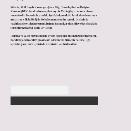
Sitemiz, 5651 Sayılı Kanun gereğince Bilgi Teknolojileri ve İletişim
Kurumu (BTK) tarafından onaylanmış bir Yer Sağlayıcı olarak hizmet
vermektedir. Bu nedenle, sitedeki içerikleri proaktif olarak denetleme veya
araştırma yükümlülüğümüz bulunmamaktadır. Ancak, üyelerimiz
yazdıkları içeriklerin sorumluluğunu taşımakta olup, siteye üye olarak bu
sorumluluğu kabul etmiş sayılırlar.
Hukuka ve yasal düzenlemelere aykırı olduğunu düşündüğünüz içerikleri,
backlinkpanelicomtr@gmail.com
adresine bildirmeniz halinde, ilgili
içerikler yasal süre içerisinde sitemizden kaldırılacaktır.
Arama