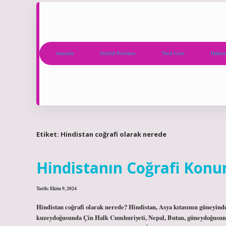
Anasayfa
Gizlilik Politikası
Yasal Uyarı
Hakkım
Etiket:
Hindistan coğrafi olarak nerede
Hindistanın Coğrafi Kon
Tarih: Ekim 9, 2024
Hindistan coğrafi olarak nerede? Hindistan, Asya kıtasının güneyinde
kuzeydoğusunda Çin Halk Cumhuriyeti, Nepal, Butan, güneydoğusun