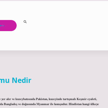
ızda
umu Nedir
 yer alır ve kuzeybatısında Pakistan, kuzeyinde tartışmalı Keşmir eyaleti,
da Bangladeş ve doğusunda Myanmar ile komşudur. Hindistan hangi ülkeye