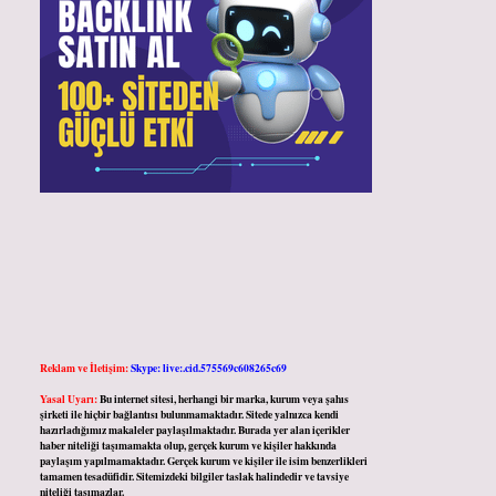
Reklam ve İletişim:
Skype: live:.cid.575569c608265c69
Yasal Uyarı:
Bu internet sitesi, herhangi bir marka, kurum veya şahıs
şirketi ile hiçbir bağlantısı bulunmamaktadır. Sitede yalnızca kendi
hazırladığımız makaleler paylaşılmaktadır. Burada yer alan içerikler
haber niteliği taşımamakta olup, gerçek kurum ve kişiler hakkında
paylaşım yapılmamaktadır. Gerçek kurum ve kişiler ile isim benzerlikleri
tamamen tesadüfidir. Sitemizdeki bilgiler taslak halindedir ve tavsiye
niteliği taşımazlar.