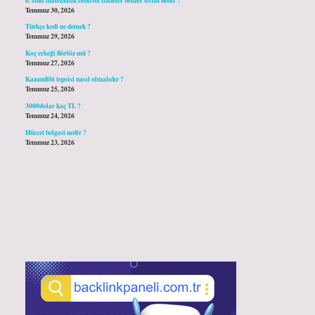
Temmuz 30, 2026
Türkçe kedi ne demek ?
Temmuz 29, 2026
Koç erkeği flörtöz mü ?
Temmuz 27, 2026
Kazandibi tepsisi nasıl olmalıdır ?
Temmuz 25, 2026
3000dolar kaç TL ?
Temmuz 24, 2026
Hüccet belgesi nedir ?
Temmuz 23, 2026