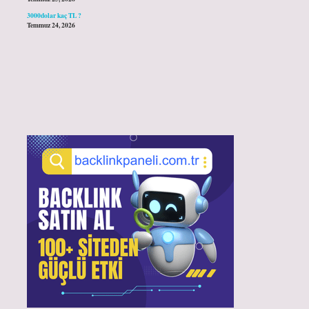
3000dolar kaç TL ?
Temmuz 24, 2026