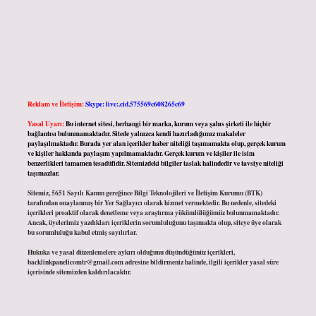
Reklam ve İletişim:
Skype: live:.cid.575569c608265c69
Yasal Uyarı:
Bu internet sitesi, herhangi bir marka, kurum veya şahıs şirketi ile hiçbir
bağlantısı bulunmamaktadır. Sitede yalnızca kendi hazırladığımız makaleler
paylaşılmaktadır. Burada yer alan içerikler haber niteliği taşımamakta olup, gerçek kurum
ve kişiler hakkında paylaşım yapılmamaktadır. Gerçek kurum ve kişiler ile isim
benzerlikleri tamamen tesadüfidir. Sitemizdeki bilgiler taslak halindedir ve tavsiye niteliği
taşımazlar.
Sitemiz, 5651 Sayılı Kanun gereğince Bilgi Teknolojileri ve İletişim Kurumu (BTK)
tarafından onaylanmış bir Yer Sağlayıcı olarak hizmet vermektedir. Bu nedenle, sitedeki
içerikleri proaktif olarak denetleme veya araştırma yükümlülüğümüz bulunmamaktadır.
Ancak, üyelerimiz yazdıkları içeriklerin sorumluluğunu taşımakta olup, siteye üye olarak
bu sorumluluğu kabul etmiş sayılırlar.
Hukuka ve yasal düzenlemelere aykırı olduğunu düşündüğünüz içerikleri,
backlinkpanelicomtr@gmail.com
adresine bildirmeniz halinde, ilgili içerikler yasal süre
içerisinde sitemizden kaldırılacaktır.