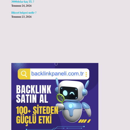
3000dolar kaç TL ?
Temmuz 24, 2026
Hüccet belgesi nedir ?
Temmuz 23, 2026