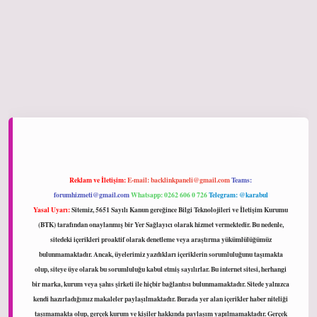
ltonbet giriş
Reklam ve İletişim:
E-mail:
backlinkpaneli@gmail.com
Teams:
forumhizmeti@gmail.com
Whatsapp: 0262 606 0 726
Telegram: @karabul
Yasal Uyarı:
Sitemiz, 5651 Sayılı Kanun gereğince Bilgi Teknolojileri ve İletişim Kurumu
(BTK) tarafından onaylanmış bir Yer Sağlayıcı olarak hizmet vermektedir. Bu nedenle,
sitedeki içerikleri proaktif olarak denetleme veya araştırma yükümlülüğümüz
bulunmamaktadır. Ancak, üyelerimiz yazdıkları içeriklerin sorumluluğunu taşımakta
olup, siteye üye olarak bu sorumluluğu kabul etmiş sayılırlar. Bu internet sitesi, herhangi
bir marka, kurum veya şahıs şirketi ile hiçbir bağlantısı bulunmamaktadır. Sitede yalnızca
kendi hazırladığımız makaleler paylaşılmaktadır. Burada yer alan içerikler haber niteliği
taşımamakta olup, gerçek kurum ve kişiler hakkında paylaşım yapılmamaktadır. Gerçek