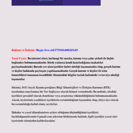
Reklam ve İletişim:
Skype: live:.cid.575569c608265c69
Yasal Uyarı:
Bu internet sitesi, herhangi bir marka, kurum veya şahıs şirketi ile hiçbir
bağlantısı bulunmamaktadır. Sitede yalnızca kendi hazırladığımız makaleler
paylaşılmaktadır. Burada yer alan içerikler haber niteliği taşımamakta olup, gerçek kurum
ve kişiler hakkında paylaşım yapılmamaktadır. Gerçek kurum ve kişiler ile isim
benzerlikleri tamamen tesadüfidir. Sitemizdeki bilgiler taslak halindedir ve tavsiye niteliği
taşımazlar.
Sitemiz, 5651 Sayılı Kanun gereğince Bilgi Teknolojileri ve İletişim Kurumu (BTK)
tarafından onaylanmış bir Yer Sağlayıcı olarak hizmet vermektedir. Bu nedenle, sitedeki
içerikleri proaktif olarak denetleme veya araştırma yükümlülüğümüz bulunmamaktadır.
Ancak, üyelerimiz yazdıkları içeriklerin sorumluluğunu taşımakta olup, siteye üye olarak
bu sorumluluğu kabul etmiş sayılırlar.
Hukuka ve yasal düzenlemelere aykırı olduğunu düşündüğünüz içerikleri,
backlinkpanelicomtr@gmail.com
adresine bildirmeniz halinde, ilgili içerikler yasal süre
içerisinde sitemizden kaldırılacaktır.