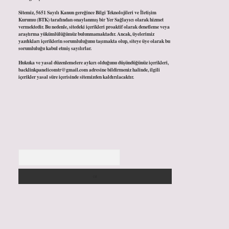
Sitemiz, 5651 Sayılı Kanun gereğince Bilgi Teknolojileri ve İletişim
Kurumu (BTK) tarafından onaylanmış bir Yer Sağlayıcı olarak hizmet
vermektedir. Bu nedenle, sitedeki içerikleri proaktif olarak denetleme veya
araştırma yükümlülüğümüz bulunmamaktadır. Ancak, üyelerimiz
yazdıkları içeriklerin sorumluluğunu taşımakta olup, siteye üye olarak bu
sorumluluğu kabul etmiş sayılırlar.
Hukuka ve yasal düzenlemelere aykırı olduğunu düşündüğünüz içerikleri,
backlinkpanelicomtr@gmail.com
adresine bildirmeniz halinde, ilgili
içerikler yasal süre içerisinde sitemizden kaldırılacaktır.
Arama