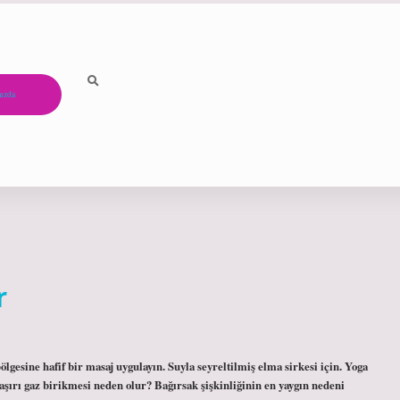
ızda
r
ölgesine hafif bir masaj uygulayın. Suyla seyreltilmiş elma sirkesi için. Yoga
aşırı gaz birikmesi neden olur? Bağırsak şişkinliğinin en yaygın nedeni