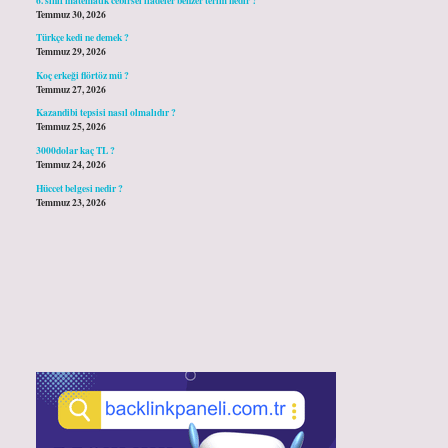
Temmuz 30, 2026
Türkçe kedi ne demek ?
Temmuz 29, 2026
Koç erkeği flörtöz mü ?
Temmuz 27, 2026
Kazandibi tepsisi nasıl olmalıdır ?
Temmuz 25, 2026
3000dolar kaç TL ?
Temmuz 24, 2026
Hüccet belgesi nedir ?
Temmuz 23, 2026