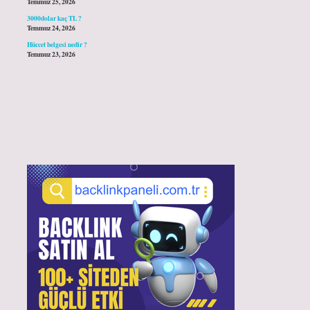
Temmuz 25, 2026
3000dolar kaç TL ?
Temmuz 24, 2026
Hüccet belgesi nedir ?
Temmuz 23, 2026