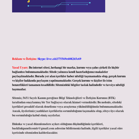
Reklam ve İletişim:
Skype: live:.cid.575569c608265c69
Yasal Uyarı:
Bu internet sitesi, herhangi bir marka, kurum veya şahıs şirketi ile hiçbir
bağlantısı bulunmamaktadır. Sitede yalnızca kendi hazırladığımız makaleler
paylaşılmaktadır. Burada yer alan içerikler haber niteliği taşımamakta olup, gerçek kurum
ve kişiler hakkında paylaşım yapılmamaktadır. Gerçek kurum ve kişiler ile isim
benzerlikleri tamamen tesadüfidir. Sitemizdeki bilgiler taslak halindedir ve tavsiye niteliği
taşımazlar.
Sitemiz, 5651 Sayılı Kanun gereğince Bilgi Teknolojileri ve İletişim Kurumu (BTK)
tarafından onaylanmış bir Yer Sağlayıcı olarak hizmet vermektedir. Bu nedenle, sitedeki
içerikleri proaktif olarak denetleme veya araştırma yükümlülüğümüz bulunmamaktadır.
Ancak, üyelerimiz yazdıkları içeriklerin sorumluluğunu taşımakta olup, siteye üye olarak
bu sorumluluğu kabul etmiş sayılırlar.
Hukuka ve yasal düzenlemelere aykırı olduğunu düşündüğünüz içerikleri,
backlinkpanelicomtr@gmail.com
adresine bildirmeniz halinde, ilgili içerikler yasal süre
içerisinde sitemizden kaldırılacaktır.