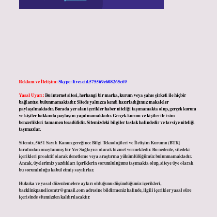
Reklam ve İletişim:
Skype: live:.cid.575569c608265c69
Yasal Uyarı:
Bu internet sitesi, herhangi bir marka, kurum veya şahıs şirketi ile hiçbir
bağlantısı bulunmamaktadır. Sitede yalnızca kendi hazırladığımız makaleler
paylaşılmaktadır. Burada yer alan içerikler haber niteliği taşımamakta olup, gerçek kurum
ve kişiler hakkında paylaşım yapılmamaktadır. Gerçek kurum ve kişiler ile isim
benzerlikleri tamamen tesadüfidir. Sitemizdeki bilgiler taslak halindedir ve tavsiye niteliği
taşımazlar.
Sitemiz, 5651 Sayılı Kanun gereğince Bilgi Teknolojileri ve İletişim Kurumu (BTK)
tarafından onaylanmış bir Yer Sağlayıcı olarak hizmet vermektedir. Bu nedenle, sitedeki
içerikleri proaktif olarak denetleme veya araştırma yükümlülüğümüz bulunmamaktadır.
Ancak, üyelerimiz yazdıkları içeriklerin sorumluluğunu taşımakta olup, siteye üye olarak
bu sorumluluğu kabul etmiş sayılırlar.
Hukuka ve yasal düzenlemelere aykırı olduğunu düşündüğünüz içerikleri,
backlinkpanelicomtr@gmail.com
adresine bildirmeniz halinde, ilgili içerikler yasal süre
içerisinde sitemizden kaldırılacaktır.