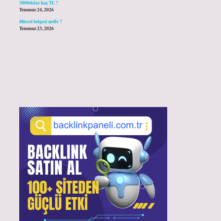
3000dolar kaç TL ?
Temmuz 24, 2026
Hüccet belgesi nedir ?
Temmuz 23, 2026