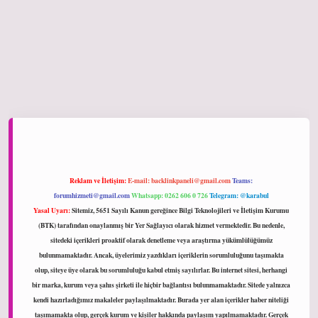
iltonbet giriş
Reklam ve İletişim:
E-mail:
backlinkpaneli@gmail.com
Teams:
forumhizmeti@gmail.com
Whatsapp: 0262 606 0 726
Telegram: @karabul
Yasal Uyarı:
Sitemiz, 5651 Sayılı Kanun gereğince Bilgi Teknolojileri ve İletişim Kurumu
(BTK) tarafından onaylanmış bir Yer Sağlayıcı olarak hizmet vermektedir. Bu nedenle,
sitedeki içerikleri proaktif olarak denetleme veya araştırma yükümlülüğümüz
bulunmamaktadır. Ancak, üyelerimiz yazdıkları içeriklerin sorumluluğunu taşımakta
olup, siteye üye olarak bu sorumluluğu kabul etmiş sayılırlar. Bu internet sitesi, herhangi
bir marka, kurum veya şahıs şirketi ile hiçbir bağlantısı bulunmamaktadır. Sitede yalnızca
kendi hazırladığımız makaleler paylaşılmaktadır. Burada yer alan içerikler haber niteliği
taşımamakta olup, gerçek kurum ve kişiler hakkında paylaşım yapılmamaktadır. Gerçek