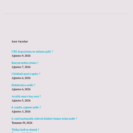
Sidebar
Son Yazılar
URL kopyalama ne anlama gelir ?
Ağustos 9, 2026
Kurşun neden erimez ?
Ağustos 7, 2026
Clickbait nasıl yapılır ?
Ağustos 6, 2026
Kuluforniya nedir ?
Ağustos 6, 2026
Avcılık sınavı kaç soru ?
Ağustos 5, 2026
8. sınıfta yağmur nedir ?
Ağustos 3, 2026
6. sınıf matematik cebirsel ifadeler benzer terim nedir ?
Temmuz 30, 2026
Türkçe kedi ne demek ?