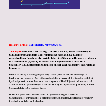
Reklam ve İletişim:
Skype: live:.cid.575569c608265c69
Yasal Uyarı:
Bu internet sitesi, herhangi bir marka, kurum veya şahıs şirketi ile hiçbir
bağlantısı bulunmamaktadır. Sitede yalnızca kendi hazırladığımız makaleler
paylaşılmaktadır. Burada yer alan içerikler haber niteliği taşımamakta olup, gerçek kurum
ve kişiler hakkında paylaşım yapılmamaktadır. Gerçek kurum ve kişiler ile isim
benzerlikleri tamamen tesadüfidir. Sitemizdeki bilgiler taslak halindedir ve tavsiye niteliği
taşımazlar.
Sitemiz, 5651 Sayılı Kanun gereğince Bilgi Teknolojileri ve İletişim Kurumu (BTK)
tarafından onaylanmış bir Yer Sağlayıcı olarak hizmet vermektedir. Bu nedenle, sitedeki
içerikleri proaktif olarak denetleme veya araştırma yükümlülüğümüz bulunmamaktadır.
Ancak, üyelerimiz yazdıkları içeriklerin sorumluluğunu taşımakta olup, siteye üye olarak
bu sorumluluğu kabul etmiş sayılırlar.
Hukuka ve yasal düzenlemelere aykırı olduğunu düşündüğünüz içerikleri,
backlinkpanelicomtr@gmail.com
adresine bildirmeniz halinde, ilgili içerikler yasal süre
içerisinde sitemizden kaldırılacaktır.