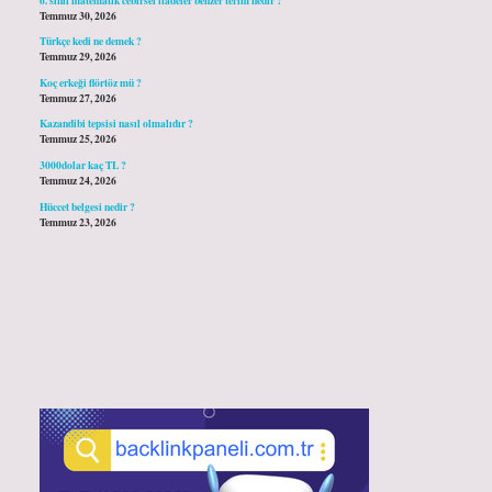
Temmuz 30, 2026
Türkçe kedi ne demek ?
Temmuz 29, 2026
Koç erkeği flörtöz mü ?
Temmuz 27, 2026
Kazandibi tepsisi nasıl olmalıdır ?
Temmuz 25, 2026
3000dolar kaç TL ?
Temmuz 24, 2026
Hüccet belgesi nedir ?
Temmuz 23, 2026