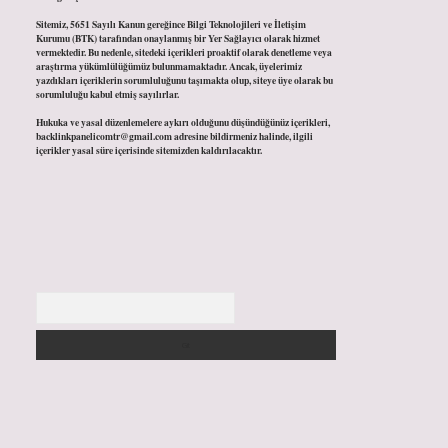
Sitemiz, 5651 Sayılı Kanun gereğince Bilgi Teknolojileri ve İletişim
Kurumu (BTK) tarafından onaylanmış bir Yer Sağlayıcı olarak hizmet
vermektedir. Bu nedenle, sitedeki içerikleri proaktif olarak denetleme veya
araştırma yükümlülüğümüz bulunmamaktadır. Ancak, üyelerimiz
yazdıkları içeriklerin sorumluluğunu taşımakta olup, siteye üye olarak bu
sorumluluğu kabul etmiş sayılırlar.
Hukuka ve yasal düzenlemelere aykırı olduğunu düşündüğünüz içerikleri,
backlinkpanelicomtr@gmail.com
adresine bildirmeniz halinde, ilgili
içerikler yasal süre içerisinde sitemizden kaldırılacaktır.
Arama