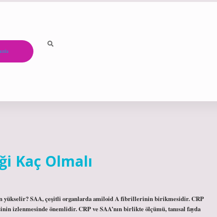
ızda
ği Kaç Olmalı
ükselir? SAA, çeşitli organlarda amiloid A fibrillerinin birikmesidir. CRP
sinin izlenmesinde önemlidir. CRP ve SAA’nın birlikte ölçümü, tanısal fayda