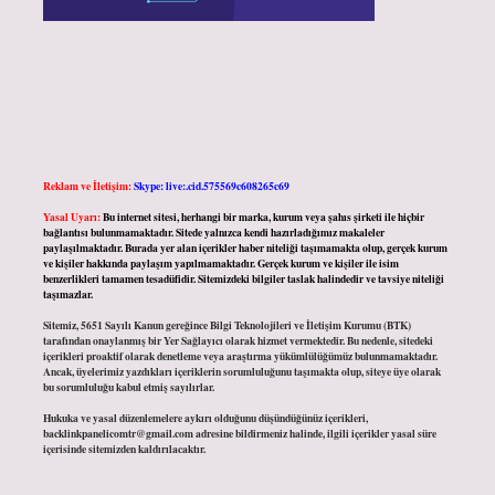
Reklam ve İletişim:
Skype: live:.cid.575569c608265c69
Yasal Uyarı:
Bu internet sitesi, herhangi bir marka, kurum veya şahıs şirketi ile hiçbir
bağlantısı bulunmamaktadır. Sitede yalnızca kendi hazırladığımız makaleler
paylaşılmaktadır. Burada yer alan içerikler haber niteliği taşımamakta olup, gerçek kurum
ve kişiler hakkında paylaşım yapılmamaktadır. Gerçek kurum ve kişiler ile isim
benzerlikleri tamamen tesadüfidir. Sitemizdeki bilgiler taslak halindedir ve tavsiye niteliği
taşımazlar.
Sitemiz, 5651 Sayılı Kanun gereğince Bilgi Teknolojileri ve İletişim Kurumu (BTK)
tarafından onaylanmış bir Yer Sağlayıcı olarak hizmet vermektedir. Bu nedenle, sitedeki
içerikleri proaktif olarak denetleme veya araştırma yükümlülüğümüz bulunmamaktadır.
Ancak, üyelerimiz yazdıkları içeriklerin sorumluluğunu taşımakta olup, siteye üye olarak
bu sorumluluğu kabul etmiş sayılırlar.
Hukuka ve yasal düzenlemelere aykırı olduğunu düşündüğünüz içerikleri,
backlinkpanelicomtr@gmail.com
adresine bildirmeniz halinde, ilgili içerikler yasal süre
içerisinde sitemizden kaldırılacaktır.