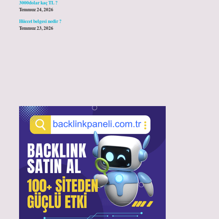
3000dolar kaç TL ?
Temmuz 24, 2026
Hüccet belgesi nedir ?
Temmuz 23, 2026